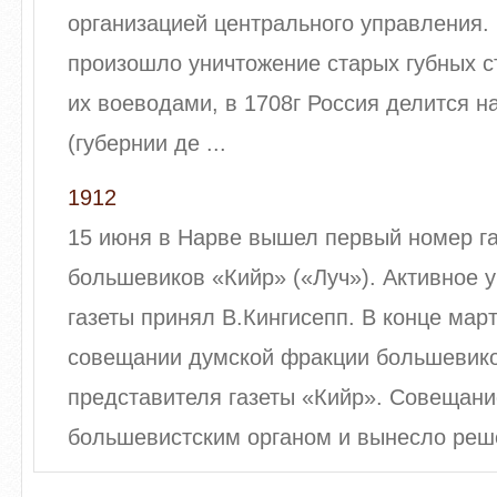
организацией центрального управления. В
произошло уничтожение старых губных с
их воеводами, в 1708г Россия делится н
(губернии де ...
1912
15 июня в Нарве вышел первый номер га
большевиков «Кийр» («Луч»). Активное у
газеты принял В.Кингисепп. В конце март
совещании думской фракции большевико
представителя газеты «Кийр». Совещани
большевистским органом и вынесло реше