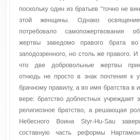
поскольку один из братьев "точно не ви
этой женщины. Однако освящени
потребовало самопожертвования об
жертвы заведомо правого брата во
заподозренного, но столь же правого. И
что две добровольные жертвы при
отнюдь не просто в знак почтения к 
брачному правилу, а во имя братства в и
вере: братство доблестных учреждает 
религиозное братство, а решающая рол
Небесного Воина Styr-Hu-Sau заве
составную часть реформы Нартамонг