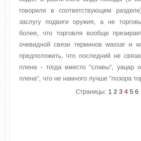
говорили в соответствующем разделе
заслугу подвиги оружия, а не торговы
более, что торговля вообще презирае
очевидной связи терминов wassar и wa
предположить, что последний не связа
плена - тогда вместо "славы", уацар 
плена", что не намного лучше "позора то
Страницы:
1
2
3
4
5
6