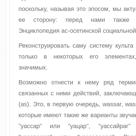
поскольку, называя это эпосом, мы акт
ее сторону: перед нами также 
Энциклопедия ас-осетинской социальной
Реконструировать саму систему культа
только в некоторых его элементах
значимых.
Возможно отнести к нему ряд терми
связанных с ними действий, заключающ
(as). Это, в первую очередь, wassar, wa
которые имеют такие же варианты звучани
"уассар" или "уацар", "уассайраг"