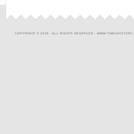
COPYRIGHT © 2026 - ALL RIGHTS RESERVED - WWW.TIMESHISTORY