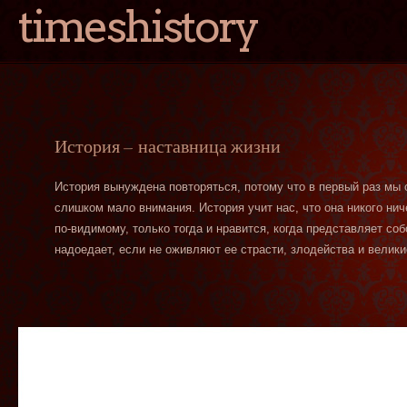
timeshistory
История — наставница жизни
История вынуждена повторяться, потому что в первый раз мы
слишком мало внимания. История учит нас, что она никого нич
по-видимому, только тогда и нравится, когда представляет со
надоедает, если не оживляют ее страсти, злодейства и велики