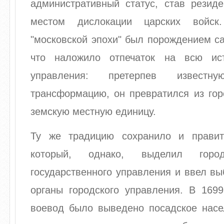
административный статус, став резид
местом дислокации царских войск
"московской эпохи" был порождением са
что наложило отпечаток на всю ист
управления: претерпев известну
трансформацию, он превратился из гор
земскую местную единицу.
Ту же традицию сохранило и правит
который, однако, выделил гор
государственного управления и ввел в
органы городского управления. В 1699
воевод было выведено посадское насе