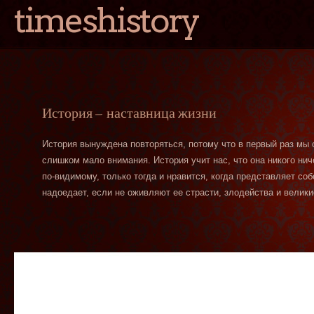
timeshistory
История — наставница жизни
История вынуждена повторяться, потому что в первый раз мы
слишком мало внимания. История учит нас, что она никого нич
по-видимому, только тогда и нравится, когда представляет со
надоедает, если не оживляют ее страсти, злодейства и велики