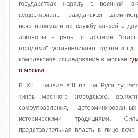
государствах наряду с военной кн
существовала гражданская админист
веча нанимали на службу князей с дру
договоры - ряды с другими "стар
городами", устанавливают подати и т.д.
комплексное исследование в москве
сд
в москве
.
В XII - начале XIII вв. на Руси сущес
типов местного (городского, волостн
самоуправления, детерминированн
историческими традициями. Сил
представительная власть в лице веча 