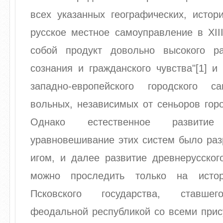
всех указанных географических, истор
русское местное самоуправление в XII
собой продукт довольно высокого ра
сознания и гражданского чувства"[1] и
западно-европейского городского с
вольных, независимых от сеньоров горо
Однако естественное развити
уравновешивание этих систем было раз
игом, и далее развитие древнерусског
можно проследить только на истор
Псковского государства, ставшег
феодальной республикой со всеми прис