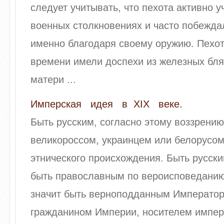
следует учитывать, что пехота активно у
военных столкновениях и часто побежд
именно благодаря своему оружию. Пехот
времени имели доспехи из железных бл
матери ...
Имперская идея в XIX веке.
Быть русским, согласно этому воззрению
великороссом, украинцем или белорусом
этнического происхождения. Быть русск
быть православным по вероисповеданию
значит быть верноподдан­ным Император
гражданином Империи, носи­телем имперс