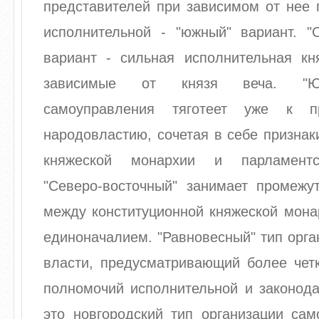
представителей при зависимом от нее 
исполнительной - "южный" вариант. "С
вариант - сильная исполнительная кн
зависимые от князя веча. "Ю
самоуправления тяготеет уже к пр
народовластию, сочетая в себе признак
княжеской монархии и парламентс
"Северо-восточный" занимает промежу
между конституционной княжеской мона
единоначалием. "Равновесный" тип орга
власти, предусматривающий более четк
полномочий исполнительной и законода
это новгородский тип организации сам