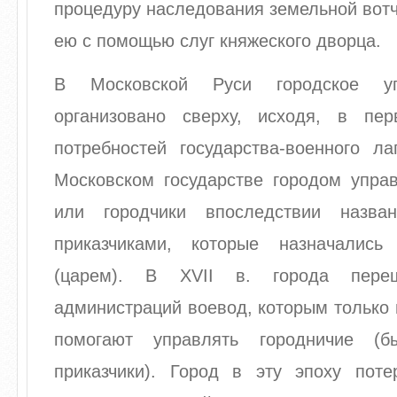
процедуру наследования земельной вот
ею с помощью слуг княжеского дворца.
В Московской Руси городское у
организовано сверху, исходя, в пе
потребностей государства-военного л
Московском государстве городом управ
или городчики впоследствии назва
приказчиками, которые назначались
(царем). В XVII в. города пер
администраций воевод, которым только 
помогают управлять городничие (б
приказчики). Город в эту эпоху пот