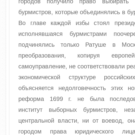
городов получило право выбирать
бурмистров, которые объединялись в бу
Во главе каждой избы стоял презид
исполнявшаяся бурмистрами поочер
подчинялись только Ратуше в Мос
преобразования, копируя европей
самоуправление, не соответствовали ре
экономической структуре российск
объясняется недолговечность этих но
реформа 1699 г. не была последов
институт выборных бурмистров, не
центральной власти, ни от воевод, он
городом права юридического лиц