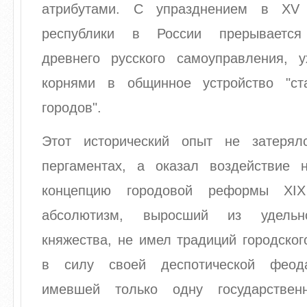
атрибутами. С упразднением в XV 
республики в России прерывается
древнего русского самоуправления, 
корнями в общинное устройство "ст
городов".
Этот исторический опыт не затерял
пергаментах, а оказал воздействие 
концепцию городовой реформы XIX
абсолютизм, выросший из удельно
княжества, не имел традиций городско
в силу своей деспотической феод
имевшей только одну государстве