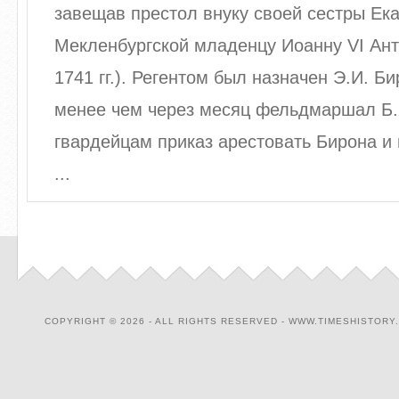
завещав престол внуку своей сестры Ек
Мекленбургской младенцу Иоанну VI Ан
1741 гг.). Регентом был назначен Э.И. Б
менее чем через месяц фельдмаршал Б.
гвардейцам приказ арестовать Бирона и
...
COPYRIGHT © 2026 - ALL RIGHTS RESERVED - WWW.TIMESHISTORY