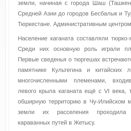
земли, начиная с города Шаш (Ташкент
Средней Азии до городов Бесбалык и Т
Тюркестане. Административным центром
Население каганата составляли тюрко-
Среди них основную роль играли пл
Первые сведенья о тюргешах встречают
памятнике Культегина и китайских л
многочисленными племенами, вход
левого крыла каганата ещё с VI века,
обширную территорию в Чу-Илийском м
земли их расселения проходила
караванных путей в Жетысу.