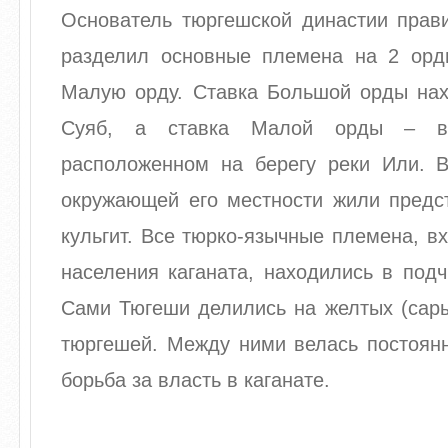
Основатель тюргешской династии прави
разделил основные племена на 2 ор
Малую орду. Ставка Большой орды нах
Суяб, а ставка Малой орды – в 
расположенном на берегу реки Или. 
окружающей его местности жили предс
кульгит. Все тюрко-язычные племена, в
населения каганата, находились в под
Сами Тюгеши делились на желтых (сары
тюргешей. Между ними велась постоян
борьба за власть в каганате.