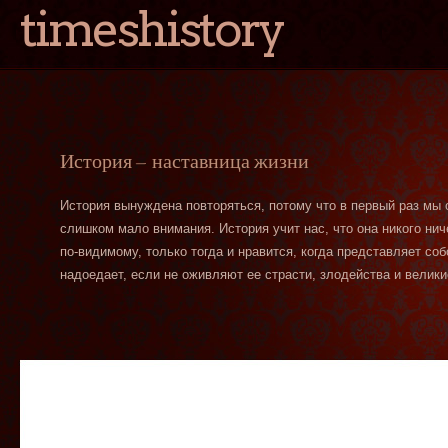
timeshistory
История — наставница жизни
История вынуждена повторяться, потому что в первый раз мы
слишком мало внимания. История учит нас, что она никого нич
по-видимому, только тогда и нравится, когда представляет со
надоедает, если не оживляют ее страсти, злодейства и велики