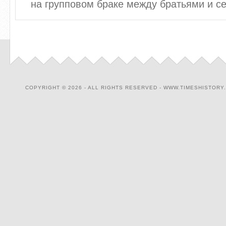
на групповом браке между братьями и сес
COPYRIGHT © 2026 - ALL RIGHTS RESERVED - WWW.TIMESHISTORY