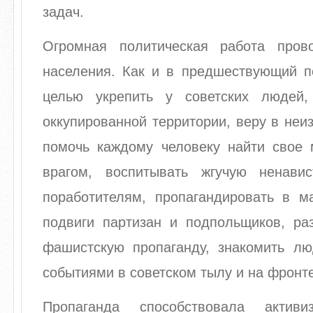
задач.
Огромная политическая работа пров
населения. Как и в предшествующий п
целью укрепить у советских людей,
оккупированной территории, веру в неи
помочь каждому человеку найти свое 
врагом, воспитывать жгучую ненави
поработителям, пропагандировать в ма
подвиги партизан и подпольщиков, ра
фашистскую пропаганду, знакомить л
событиями в советском тылу и на фронте
Пропаганда способствовала активи