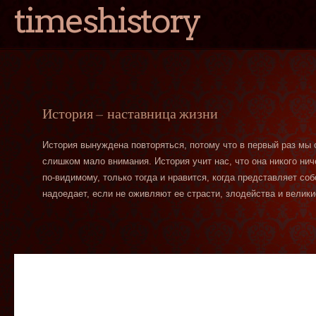
timeshistory
История — наставница жизни
История вынуждена повторяться, потому что в первый раз мы
слишком мало внимания. История учит нас, что она никого нич
по-видимому, только тогда и нравится, когда представляет со
надоедает, если не оживляют ее страсти, злодейства и велики