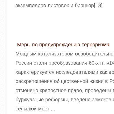
экземпляров листовок и брошюр[13].
Меры по предупреждению терроризма
Мощным катализатором освободительно
России стали преобразования 60-х гг. XI
характеризуется исследователями как в
раскрепощения общественной жизни в Р
отменено крепостное право, проведены 
буржуазные реформы, введено земское 
сельской мест ...