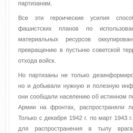
партизанам.
Все эти героические усилия спосо
фашистских планов по использов
материальных ресурсов оккупиров
превращению в пустыню советской тер
отхода войск.
Но партизаны не только дезинформиро
но и добывали нужную и полезную ин
они сообщали населению об истинном п
Армии на фронтах, распространяли ли
Только с декабря 1942 г. по март 1943 
для распространения в тылу враг