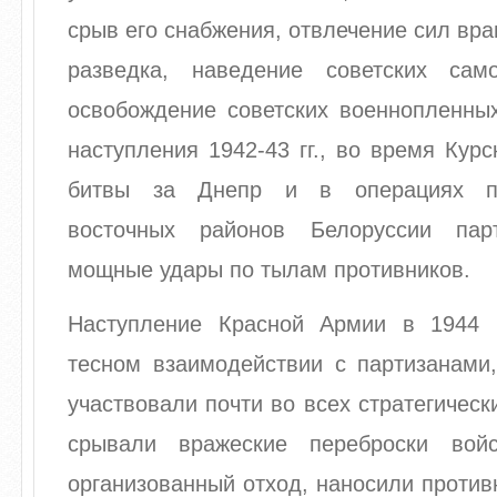
срыв его снабжения, отвлечение сил вра
разведка, наведение советских сам
освобождение советских военнопленных
наступления 1942-43 гг., во время Курс
битвы за Днепр и в операциях п
восточных районов Белоруссии пар
мощные удары по тылам противников.
Наступление Красной Армии в 1944 
тесном взаимодействии с партизанами,
участвовали почти во всех стратегическ
срывали вражеские переброски вой
организованный отход, наносили против