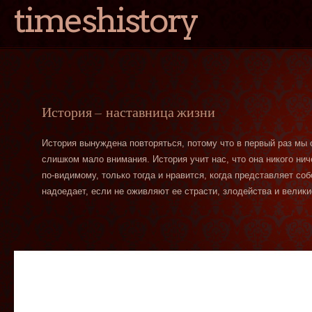
timeshistory
История — наставница жизни
История вынуждена повторяться, потому что в первый раз мы
слишком мало внимания. История учит нас, что она никого нич
по-видимому, только тогда и нравится, когда представляет со
надоедает, если не оживляют ее страсти, злодейства и велики