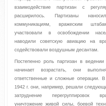
взаимодействие партизан с регул
расширилось. Партизаны нано
коммуникациям, вражеским штаб
участвовали в освобождении насе
наводили советскую авиацию на вра
содействовали воздушным десантам.
Постепенно роль партизан в ведении
начинает возрастать, они выпол
ответственные и сложные операции. В
1942 г. они, например, решали следующ
затруднение перегруппировок вр
уничтожение живой силы, боевой техн