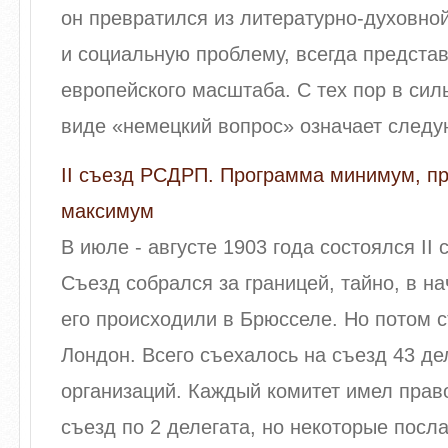
он превратился из литературно-духовно
и социальную проблему, всегда предста
европейского масштаба. С тех пор в си
виде «немецкий вопрос» означает следую
II съезд РСДРП. Программа минимум, п
максимум
В июле - августе 1903 года состоялся II
Съезд собрался за границей, тайно, в н
его происходили в Брюсселе. Но потом 
Лондон. Всего съехалось на съезд 43 де
организаций. Каждый комитет имел прав
съезд по 2 делегата, но некоторые послал