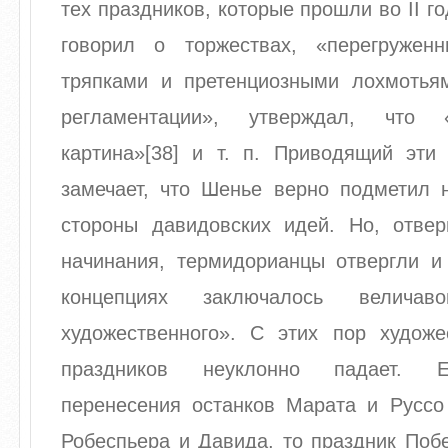
тех праздников, которые прошли во II г
говорил о торжествах, «перегружен
тряпками и претенциозными лохмотья
регламентации», утверждал, чт
картина»[38] и т. п. Приводящий эти
замечает, что Шенье верно подметил 
стороны давидовских идей. Но, отвер
начинания, термидорианцы отвергли и 
концепциях заключалось велича
художественного». С этих пор художе
праздников неуклонно падает. 
перенесения останков Марата и Руссо 
Робеспьера и Давида, то праздник Поб