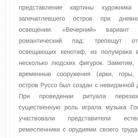
представление картины художника
запечатлевшего остров при днев
освещении. «Вечерний» вариант 
романтический лад: трепещут от
освещающих кенотаф, из полумрака 
несколько людских фигурок. Заметим, 
временные сооружения (арки, горы,
остров Руссо был создан с невиданной 
При проведении ритуала перезах
существенную роль играла музыка Го
участвовали представители есте
ремесленники с орудиями своего труда