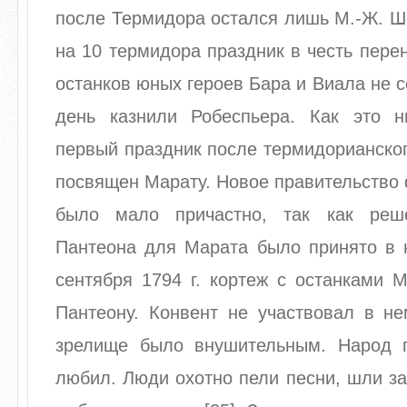
после Термидора остался лишь М.-Ж. Ш
на 10 термидора праздник в честь пере
останков юных героев Бара и Виала не с
день казнили Робеспьера. Как это н
первый праздник после термидорианско
посвящен Марату. Новое правительство 
было мало причастно, так как реш
Пантеона для Марата было принято в н
сентября 1794 г. кортеж с останками 
Пантеону. Конвент не участвовал в не
зрелище было внушительным. Народ 
любил. Люди охотно пели песни, шли за