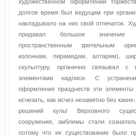
художественном оформлении торжест
долгое время был ведущим при организ
накладывало на них свой отпечаток. Х
придавал большое значение 
пространственным зрительным ори
колоннам, пирамидам, алтарям), ши
скульптуру, органично связывал с 
элементами надписи. С устране
оформления празднеств эти элементы 
исчезать, как исчез незаметно без каки
решений культ Верховного сущес
сооружения, эмблемы стали сознатель
потому что их существование было п