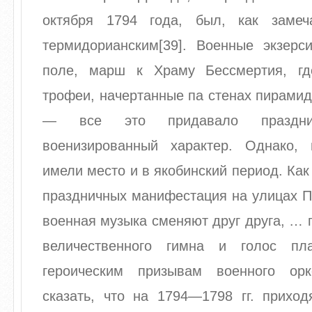
октября 1794 года, был, как замеч
термидорианским[39]. Военные экзер
поле, марш к Храму Бессмертия, г
трофеи, начертанные па стенах пирами
— все это придавало праздник
военизированный характер. Однако, 
имели место и в якобинский период. Как
праздничных манифестация на улицах 
военная музыка сменяют друг друга, … 
величественного гимна и голос п
героическим призывам военного орк
сказать, что на 1794—1798 гг. прихо