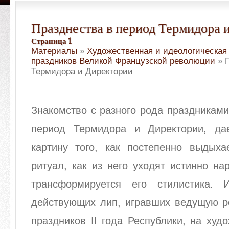
Празднества в период Термидора 
Страница 1
Материалы
»
Художественная и идеологическа
праздников Великой Французской революции
» П
Термидора и Директории
Знакомство с разного рода праздникам
период Термидора и Директории, да
картину того, как постепенно выдыха
ритуал, как из него уходят истинно на
трансформируется его стилистика. 
действующих лип, игравших ведущую р
праздников II года Республики, на худ