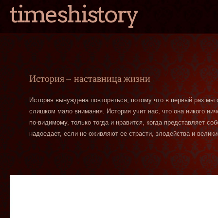
timeshistory
История — наставница жизни
История вынуждена повторяться, потому что в первый раз мы
слишком мало внимания. История учит нас, что она никого нич
по-видимому, только тогда и нравится, когда представляет со
надоедает, если не оживляют ее страсти, злодейства и велики