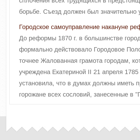
сплочения всех трудящихся в предстоя
борьбе. Съезд должен был значительно ус
Городское самоуправление накануне реф
До реформы 1870 г. в большинстве горо
формально действовало Городовое Полож
точнее Жалованная грамота городам, ко
учреждена Екатериной II 21 апреля 1785 г
установила, что в думах должны иметь 
горожане всех сословий, занесенные в "Г