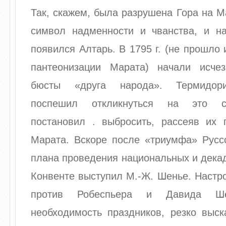
Так, скажем, была разрушена Гора на М
символ надменности и чванства, и н
появился Алтарь. В 1795 г. (не прошло 
пантеонизации Марата) начали исче
бюсты «друга народа». Термидори
поспешил откликнуться на это с
постановил . выбросить, рассеяв их п
Марата. Вскоре после «триумфа» Русс
плана проведения национальных и дека
Конвенте выступил М.-Ж. Шенье. Настр
против Робеспьера и Давида Ше
необходимость праздников, резко выск