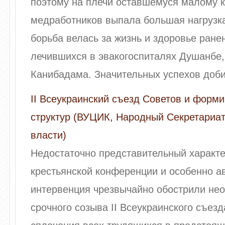
поэтому на плечи оставшемуся малому к
медработников выпала большая нагрузк
борьба велась за жизнь и здоровье ране
лечившихся в эвакогоспиталях Душанбе,
Канибадама. Значительных успехов добил
II Всеукраинский съезд Советов и форм
структур (ВУЦИК, Народный Секретариат
власти)
Недостаточно представительный характе
крестьянской конференции и особенно а
интервенция чрезвычайно обострили не
срочного созыва II Всеукраинского съез