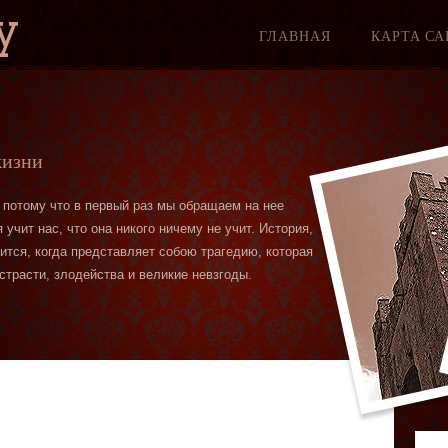
y
ГЛАВНАЯ
КАРТА СА
жизни
 потому что в первый раз мы обращаем на нее
учит нас, что она никого ничему не учит. История,
вится, когда представляет собою трагедию, которая
страсти, злодейства и великие невзгоды.