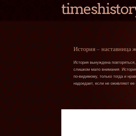
timeshistor
История — наставница 
История вынуждена повторяться,
слишком мало внимания. История 
по-видимому, только тогда и нра
надоедает, если не оживляют ее 