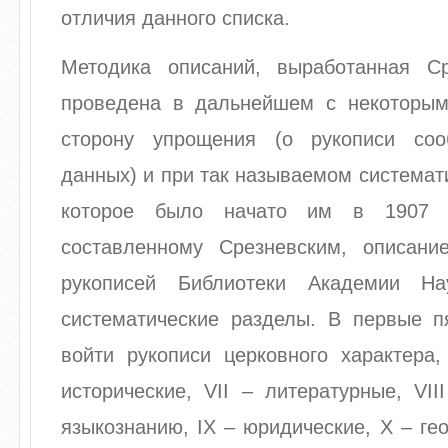
отличия данного списка.
Методика описаний, выработанная С
проведена в дальнейшем с некоторы
сторону упрощения (о рукописи со
данных) и при так называемом системат
которое было начато им в 1907 г
составленному Срезневским, описани
рукописей Библиотеки Академии Н
систематические разделы. В первые 
войти рукописи церковного характера,
исторические, VII – литературные, VI
языкознанию, IX – юридические, X – гео