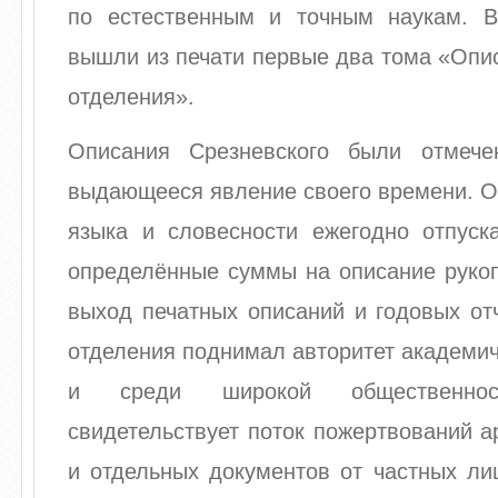
по естественным и точным наукам. В
вышли из печати первые два тома «Опи
отделения».
Описания Срезневского были отмече
выдающееся явление своего времени. О
языка и словесности ежегодно отпуск
определённые суммы на описание рукоп
выход печатных описаний и годовых от
отделения поднимал авторитет академи
и среди широкой общественно
свидетельствует поток пожертвований а
и отдельных документов от частных ли