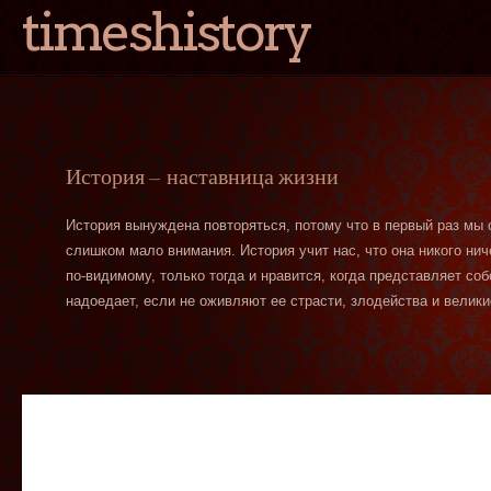
timeshistory
История — наставница жизни
История вынуждена повторяться, потому что в первый раз мы
слишком мало внимания. История учит нас, что она никого нич
по-видимому, только тогда и нравится, когда представляет со
надоедает, если не оживляют ее страсти, злодейства и велики