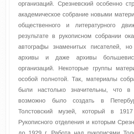
организаций. Срезневский особенно ст
академическое собрание новыми матери
общественного и литературного дви
результате в рукописном собрании ока
автографы знаменитых писателей, но
архивы и даже архивы большевист
организаций. Некоторые группы матер
особой полнотой. Так, материалы собр
были настолько значительны, что в
возможно было создать в Петербу
Толстовский музей, который в 1917
Рукописного отделения и которым Срез
до 1929 г. Работа над рукописями Тол