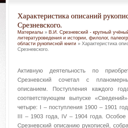
Характеристика описаний рукопи
Срезневского.
Материалы
»
В.И. Срезневский - крупный учёны
литературоведения и истории, филолог, палеог
области рукописной книги
» Характеристика опи
Срезневского.
Активную деятельность по приобре
Срезневский сочетал с планомер
описанием. Поступления каждого го
соответствующем выпуске «Сведений
четыре: I – поступления 1900 – 1901 годо
III – 1903 года, IV – 1904 года. Особо
Срезневский описанию рукописей, собр