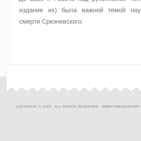
издание их) была важной темой нау
смерти Срезневского.
COPYRIGHT © 2026 - ALL RIGHTS RESERVED - WWW.TIMESHISTORY