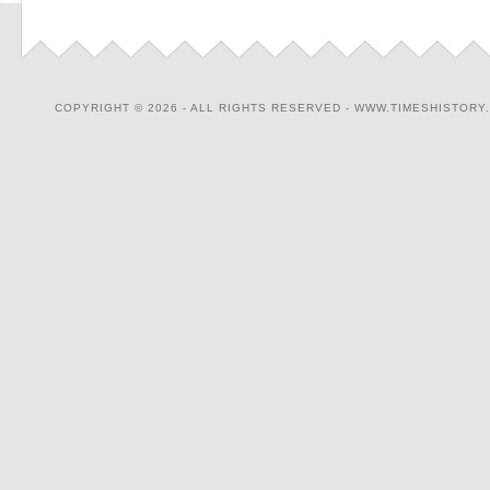
COPYRIGHT © 2026 - ALL RIGHTS RESERVED - WWW.TIMESHISTORY