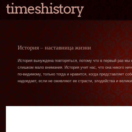
timeshistory
История — наставница жизни
История вынуждена повторяться, потому что в первый раз мы
слишком мало внимания. История учит нас, что она никого нич
по-видимому, только тогда и нравится, когда представляет со
надоедает, если не оживляют ее страсти, злодейства и велики