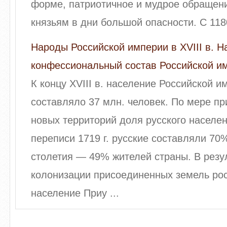
форме, патриотичное и мудрое обращени
князьям в дни большой опасности. С 1180 
Народы Российской империи в XVIII в. 
конфессиональный состав Российской имп
К концу XVIII в. население Российской и
составляло 37 млн. человек. По мере п
новых территорий доля русского населе
переписи 1719 г. русские составляли 70%
столетия — 49% жителей страны. В резу
колонизации присоединенных земель рос
население Приу ...