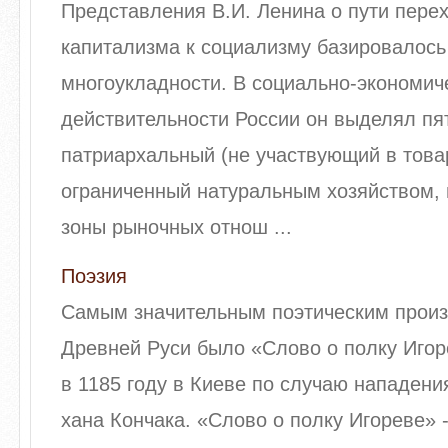
Представления В.И. Ленина о пути перех
капитализма к социализму базировалось 
многоукладности. В социально-экономич
действительности России он выделял пя
патриархальный (не участвующий в това
ограниченный натуральным хозяйством,
зоны рыночных отнош ...
Поэзия
Самым значительным поэтическим прои
Древней Руси было «Слово о полку Игор
в 1185 году в Киеве по случаю нападени
хана Кончака. «Слово о полку Игореве» 