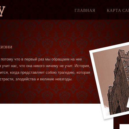
y
ГЛАВНАЯ
КАРТА СА
жизни
 потому что в первый раз мы обращаем на нее
учит нас, что она никого ничему не учит. История,
вится, когда представляет собою трагедию, которая
страсти, злодейства и великие невзгоды.