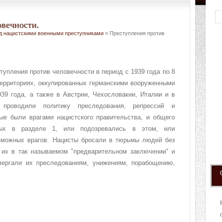
овечности.
д нацистскими военными преступниками
» Преступления против
упления против человечности в период с 1939 года по 8
территориях, оккупированных германскими вооруженными
39 года, а также в Австрии, Чехословакии, Италии и в
проводили политику преследования, репрессий и
рые были врагами нацистского правительства, и общего
ных в разделе 1, или подозревались в этом, или
зможных врагов. Нацисты бросали в тюрьмы людей без
 их в так называемом "предварительном заключении" и
вергали их преследованиям, унижениям, порабощению,