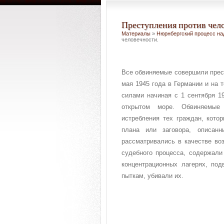
Преступления против чел
Материалы
»
Нюрнбергский процесс на
человечности.
Все обвиняемые совершили прест
мая 1945 года в Германии и на 
силами начиная с 1 сентября 19
открытом море. Обвиняемые 
истребления тех граждан, кото
плана или заговора, описан
рассматривались в качестве во
судебного процесса, содержали
концентрационных лагерях, под
пыткам, убивали их.