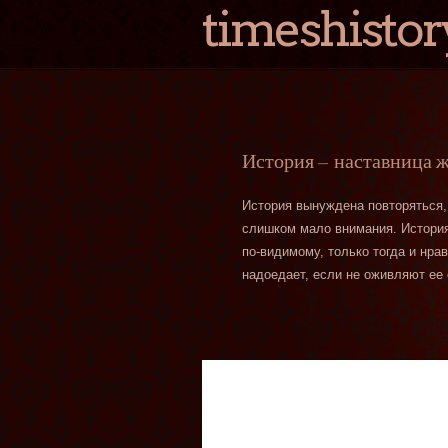
timeshistor
История — наставница 
История вынуждена повторяться,
слишком мало внимания. История 
по-видимому, только тогда и нра
надоедает, если не оживляют ее 