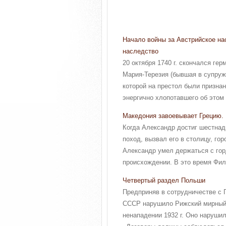
Начало войны за Австрийское на
наследство
20 октября 1740 г. скончался ге
Мария-Терезия (бывшая в супруж
которой на престол были призна
энергично хлопотавшего об этом 
Македония завоевывает Грецию. 
Когда Александр достиг шестнад
поход, вызвал его в столицу, го
Александр умел держаться с гор
происхождении. В это время Фили
Четвертый раздел Польши
Предприняв в сотрудничестве с 
СССР нарушило Рижский мирный д
ненападении 1932 г. Оно наруши