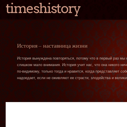
timeshistory
История — наставница жизни
История вынуждена повторяться, потому что в первый раз мы
слишком мало внимания. История учит нас, что она никого нич
по-видимому, только тогда и нравится, когда представляет со
надоедает, если не оживляют ее страсти, злодейства и велики