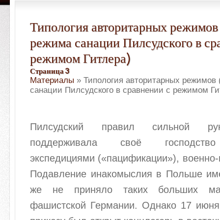
Типология авторитарных режимов 
режима санации Пилсудского в ср
режимом Гитлера)
Страница 3
Материалы
» Типология авторитарных режимов 
санации Пилсудского в сравнении с режимом Ги
Пилсудский правил сильной рук
поддерживала своё господство
экспедициями («пацификации»), военно
Подавление инакомыслия в Польше име
же не приняло таких больших ма
фашистской Германии. Однако 17 июня 