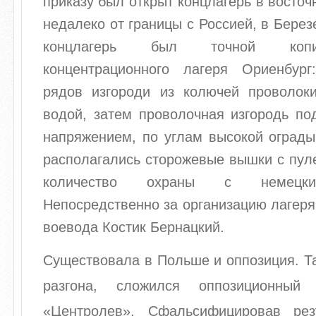
приказу был открыт концлагерь в восточ
недалеко от границы с Россией, в Берез
концлагерь был точной копи
концентрационного лагеря Ориенбур
рядов изгороди из колючей проволок
водой, затем проволочная изгородь по
напряжением, по углам высокой ограды
располагались сторожевые вышки с пул
количество охраны с немецки
Непосредственно за организацию лагеря
воевода Костик Бернацкий.
Существовала в Польше и оппозиция. Та
разгона, сложился оппозиционный
«Центролев». Сфальсифицировав рез