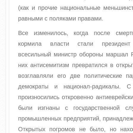
(как и прочие национальные меньшинст
равными с поляками правами.
Все изменилось, когда после смерт
кормила власти стали президен
всесильный министр обороны маршал 
них антисемитизм превратился в откры
возглавляли его две политические па
демократы и национал-радикалы. 
произносились откровенно антиеврейск
были изгнаны с государственной с
промышленных предприятий, принадлежа
Открытых погромов не было, но нах