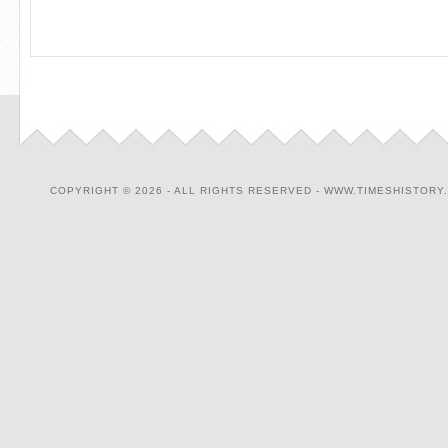
COPYRIGHT © 2026 - ALL RIGHTS RESERVED - WWW.TIMESHISTORY