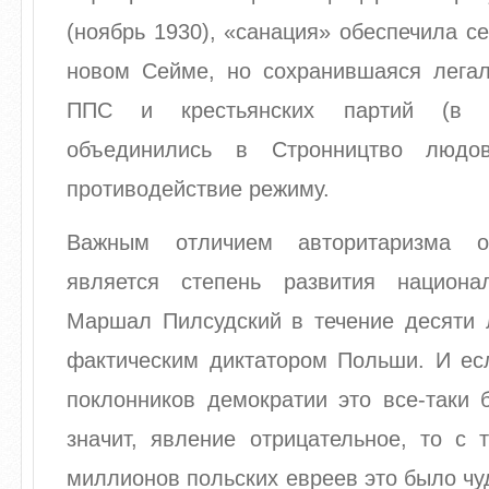
(ноябрь 1930), «санация» обеспечила с
новом Сейме, но сохранившаяся легал
ППС и крестьянских партий (в 
объединились в Стронництво людо
противодействие режиму.
Важным отличием авторитаризма о
является степень развития национа
Маршал Пилсудский в течение десяти л
фактическим диктатором Польши. И есл
поклонников демократии это все-таки 
значит, явление отрицательное, то с 
миллионов польских евреев это было чу