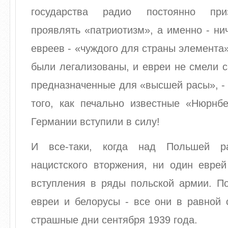
государства радио постоянно при
проявлять «патриотизм», а именно - нич
евреев - «чуждого для страны элемента»
были легализованы, и евреи не смели с
предназначенные для «высшей расы», - 
того, как печально известные «Нюрнбе
Германии вступили в силу!
И все-таки, когда над Польшей ра
нацистского вторжения, ни один еврей
вступления в ряды польской армии. По
евреи и белорусы - все они в равной 
страшные дни сентября 1939 года.