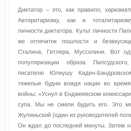
Диктатор – это, как правило, харизмат
Авторитаризму, как и тоталитариз
личности диктатора. Культ личности Пил
же отпечаток пошлости и безвкусиц
Сталина, Гитлера, Муссолини. Вот од
популяризации образа Пилсудского
писателю Юлиушу Каден-Бандровско
тяжелые будни вождя нации во врем
войны: «Уснул в Енджеевском комиссари
супа. Мы не смели будить его. Это мо
Жулиньский (один из руководителей поль
Он ждал до последней минуты. Затем н