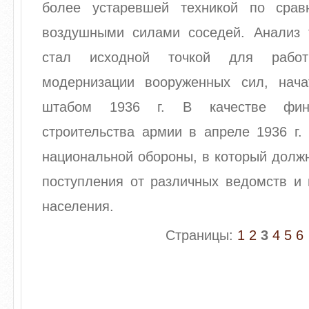
более устаревшей техникой по срав
воздушными силами соседей. Анализ 
стал исходной точкой для рабо
модернизации вооруженных сил, нач
штабом 1936 г. В качестве фин
строительства армии в апреле 1936 г.
национальной обороны, в который долж
поступления от различных ведомств и 
населения.
Страницы:
1
2
3
4
5
6