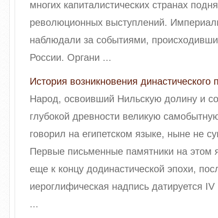
многих капиталистических странах подн
революционных выступлений. Империал
наблюдали за событиями, происходившим
России. Органи ...
История возникновения династического 
Народ, освоивший Нильскую долину и с
глубокой древности великую самобытну
говорил на египетском языке, ныне не 
Первые письменные памятники на этом 
еще к концу додинастической эпохи, пос
иероглифическая надпись датируется IV в
...