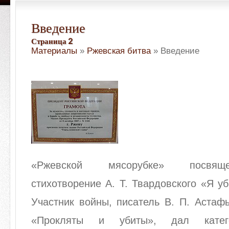
Введение
Страница 2
Материалы
»
Ржевская битва
» Введение
«Ржевской мясорубке» посвящ
стихотворение А. Т. Твардовского «Я у
Участник войны, писатель В. П. Астаф
«Прокляты и убиты», дал катег