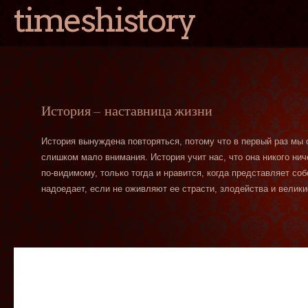
timeshistory
История — наставница жизни
История вынуждена повторяться, потому что в первый раз мы
слишком мало внимания. История учит нас, что она никого нич
по-видимому, только тогда и нравится, когда представляет со
надоедает, если не оживляют ее страсти, злодейства и велики