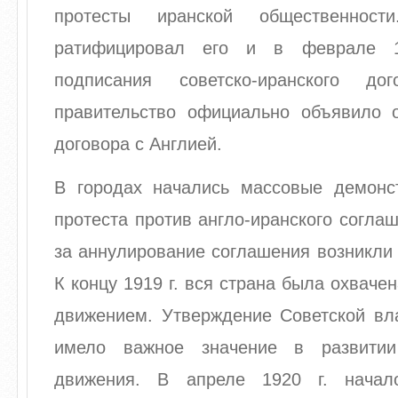
протесты иранской общественнос
ратифицировал его и в феврале 1
подписания советско-иранского дог
правительство официально объявило 
договора с Англией.
В городах начались массовые демонс
протеста против англо-иранского согла
за аннулирование соглашения возникли
К концу 1919 г. вся страна была охвач
движением. Утверждение Советской вла
имело важное значение в развитии 
движения. В апреле 1920 г. начал