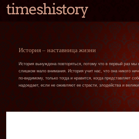
timeshistory
История — наставница жизни
История вынуждена повторяться, потому что в первый раз мы
слишком мало внимания. История учит нас, что она никого нич
по-видимому, только тогда и нравится, когда представляет со
надоедает, если не оживляют ее страсти, злодейства и велики