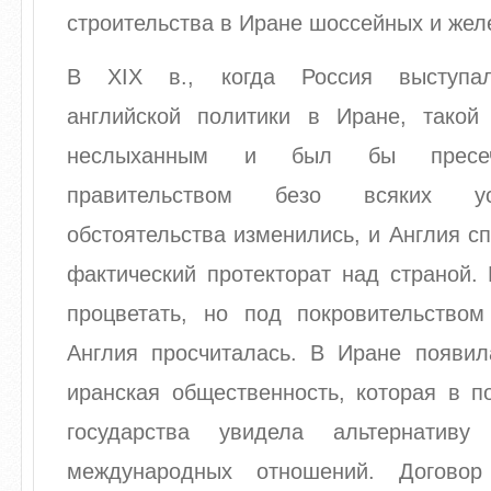
строительства в Иране шоссейных и жел
В XIX в., когда Россия выступал
английской политики в Иране, тако
неслыханным и был бы пресеч
правительством безо всяких ус
обстоятельства изменились, и Англия с
фактический протекторат над страной.
процветать, но под покровительством
Англия просчиталась. В Иране появил
иранская общественность, которая в п
государства увидела альтернативу
международных отношений. Догово