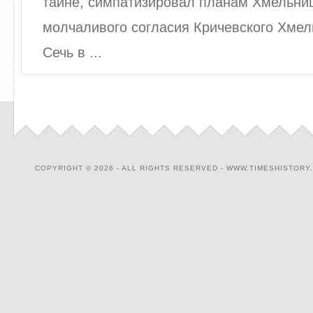
тайне, симпатизировал планам Хмельниц
молчаливого согласия Кричевского Хмел
Сечь в ...
COPYRIGHT © 2026 - ALL RIGHTS RESERVED - WWW.TIMESHISTORY