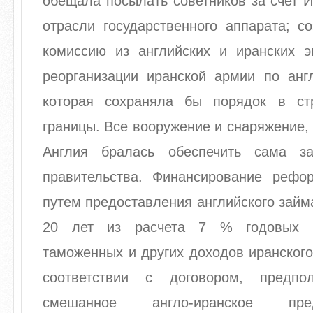
обещала посылать советников за счет 
отрасли государственного аппарата; с
комиссию из английских и иранских э
реорганизации иранской армии по англ
которая сохраняла бы порядок в ст
границы. Все вооружение и снаряжение,
Англия бралась обеспечить сама за
правительства. Финансирование рефо
путем предоставления английского займа
20 лет из расчета 7 % годовых п
таможенных и других доходов иранского
соответствии с договором, предпол
смешанное англо-иранское пр