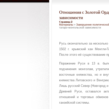
Отношения с Золотой Орд
зависимости
Страница 2
Материалы
»
Завершение политической
татаро-монгольской зависимости
Русь окончательно за несколько 
1502 г. крымский хан Менгли-
После этого её существование п
Поражение Руси в 13 в. был
подчинения монголам, утратили
восточные княжества, но и вну
княжества Литовского и Венгри
Лишь русский Север (Новгород и
Древней Руси, оставался акт
отношений и торговых обменов
ганзейской системы.