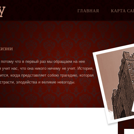
y
ГЛАВНАЯ
КАРТА СА
жизни
 потому что в первый раз мы обращаем на нее
учит нас, что она никого ничему не учит. История,
вится, когда представляет собою трагедию, которая
страсти, злодейства и великие невзгоды.