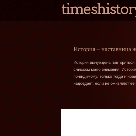
timeshistor
История — наставница 
История вынуждена повторяться,
слишком мало внимания. История 
по-видимому, только тогда и нра
надоедает, если не оживляют ее 