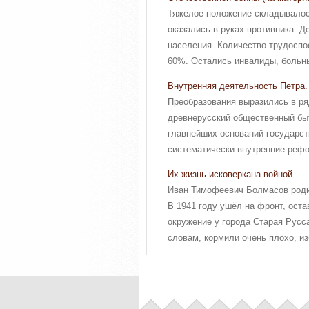
Тяжелое положение складывалос
оказались в руках противника. 
населения. Количество трудоспос
60%. Остались инвалиды, больные
Внутренняя деятельность Петра.
Преобразования выразились в р
древнерусский общественный быт
главнейших оснований государст
систематически внутренние рефор
Их жизнь исковеркана войной
Иван Тимофеевич Болмасов родил
В 1941 году ушёл на фронт, оста
окружение у города Старая Русса
словам, кормили очень плохо, из