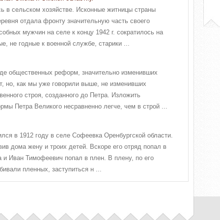
ь в сельском хозяйстве. Исконные житницы страны
Деревня отдала фронту значительную часть своего
обных мужчин на селе к концу 1942 г. сократилось на
, не годные к военной службе, старики ...
яде общественных реформ, значительно изменивших
, но, как мы уже говорили выше, не изменивших
венного строя, созданного до Петра. Изложить
мы Петра Великого несравненно легче, чем в строй ...
ся в 1912 году в селе Софеевка Оренбургской области.
вив дома жену и троих детей. Вскоре его отряд попал в
 и Иван Тимофеевич попал в плен. В плену, по его
бивали пленных, заступиться н ...