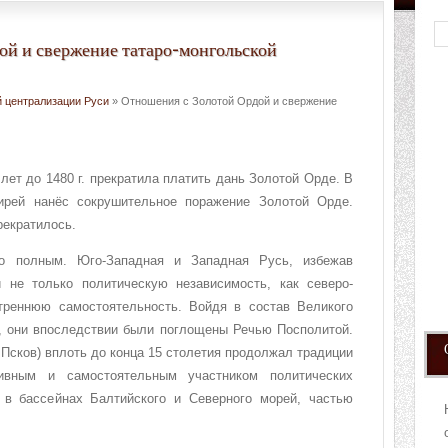
ой и свержение татаро-монгольской
 централизации Руси
» Отношения с Золотой Ордой и свержение
лет до 1480 г. прекратила платить дань Золотой Орде. В
Гирей нанёс сокрушительное поражение Золотой Орде.
рекратилось.
о полным. Юго-Западная и Западная Русь, избежав
 не только политическую независимость, как северо-
треннюю самостоятельность. Войдя в состав Великого
и, они впоследствии были поглощены Речью Посполитой.
 Псков) вплоть до конца 15 столетия продолжал традиции
ивным и самостоятельным участником политических
 в бассейнах Балтийского и Северного морей, частью