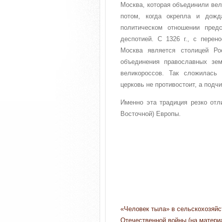
Москва, которая объединили вел
потом, когда окрепла и дожд
политическом отношении пред
деспотией. С 1326 г., с перен
Москва является столицей Ро
объединения православных зе
великороссов. Так сложилась 
церковь не противостоит, а подчи
Именно эта традиция резко отл
Восточной) Европы.
«Человек тыла» в сельскохозяйс
Отечественной войны (на матери