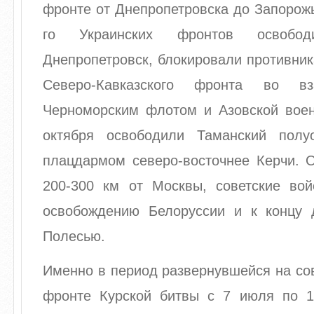
фронте от Днепропетровска до Запорожья
го Украинских фронтов освобод
Днепропетровск, блокировали противник
Северо-Кавказского фронта во вз
Черноморским флотом и Азовской вое
октября освободили Таманский полу
плацдармом северо-восточнее Керчи. О
200-300 км от Москвы, советские вой
освобождению Белоруссии и к концу
Полесью.
Именно в период развернувшейся на со
фронте Курской битвы с 7 июля по 17