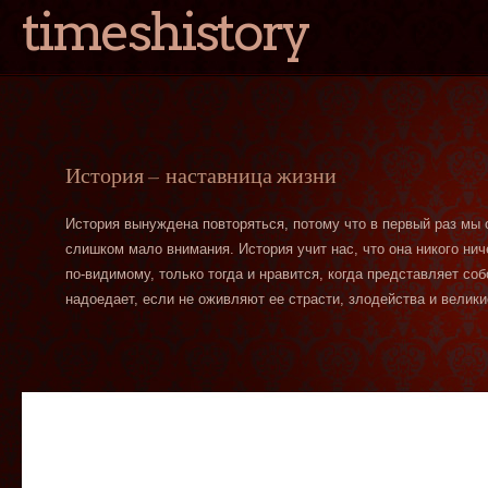
timeshistory
История — наставница жизни
История вынуждена повторяться, потому что в первый раз мы
слишком мало внимания. История учит нас, что она никого нич
по-видимому, только тогда и нравится, когда представляет со
надоедает, если не оживляют ее страсти, злодейства и велики