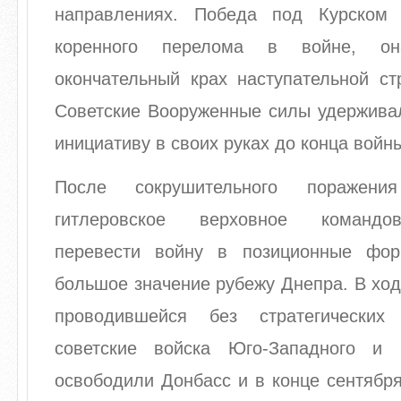
направлениях. Победа под Курском 
коренного перелома в войне, он
окончательный крах наступательной ст
Советские Вооруженные силы удерживал
инициативу в своих руках до конца войн
После сокрушительного поражен
гитлеровское верховное командо
перевести войну в позиционные фо
большое значение рубежу Днепра. В ход
проводившейся без стратегических 
советские войска Юго-Западного и
освободили Донбасс и в конце сентябр