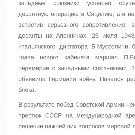
западные союзники успешно осуще
десантную операцию в Сицилию, а в на
встретив серьезного сопротивления, 
десанты на Апеннинах. 25 июля 1943 
итальянского диктатора Б.Муссолини б
глава нового кабинета маршал П.Б
перемирие с западными союзниками. 1
объявила Германии войну. Начался ра
блока.
В результате побед Советской Армии н
престиж СССР на международной аре
решении важнейших вопросов мировой п