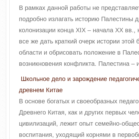
В рамках данной работы не представля
подробно излагать историю Палестины д
колонизации конца XIX – начала XX вв.,
все же дать краткий очерк истории этой
области и обрисовать положение в Пале
возникновения конфликта. Палестина – ис
Школьное дело и зарождение педагогич
древнем Китае
В основе богатых и своеобразных педаго
Древнего Китая, как и других первых че
цивилизаций, лежит опыт семейно-обще
воспитания, уходящий корнями в первоб