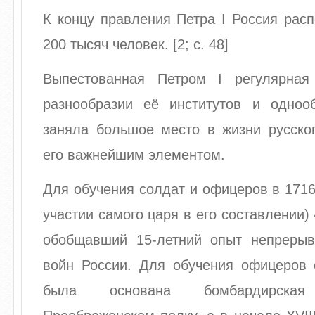
К концу правления Петра I Россия рас
200 тысяч человек. [2; с. 48]
Выпестованная Петром I регулярна
разнообразии её институтов и одноо
заняла большое место в жизни русског
его важнейшим элементом.
Для обучения солдат и офицеров в 1716 
участии самого царя в его составлении)
обобщавший 15-летний опыт непреры
войн России. Для обучения офицеров е
была основана бомбардирск