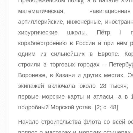
Преображенском полку, а в начале XVII
математическая, навигационн
артиллерийские, инженерные, иностран
хирургические школы. Пётр I п
кораблестроению в России и при нём р
одним из сильнейших в Европе. Ко
строили в торговых городах – Петербур
Воронеже, в Казани и других местах. 
экипажей включала около 28 тысяч,
первые морские карты и атласы, а в 1
подробный Морской устав. [2; с. 48]
Начало строительства флота со всей о
вопрос о мастерах и морских офицерах,