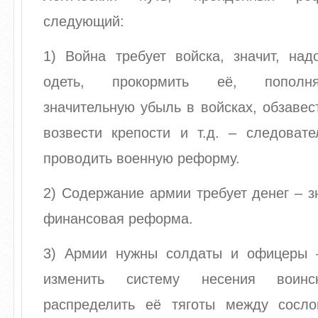
следующий:
1) Война требует войска, значит, над
одеть, прокормить её, пополня
значительную убыль в войсках, обзавес
возвести крепости и т.д. – следовате
проводить военную реформу.
2) Содержание армии требует денег – з
финансовая реформа.
3) Армии нужны солдаты и офицеры –
изменить систему несения воинск
распределить её тяготы между сосл