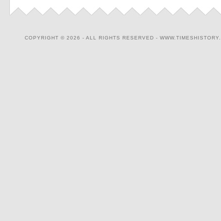
COPYRIGHT © 2026 - ALL RIGHTS RESERVED - WWW.TIMESHISTORY