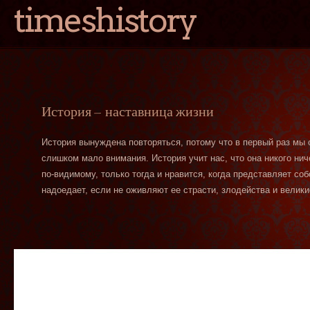
timeshistory
История — наставница жизни
История вынуждена повторяться, потому что в первый раз мы
слишком мало внимания. История учит нас, что она никого нич
по-видимому, только тогда и нравится, когда представляет со
надоедает, если не оживляют ее страсти, злодейства и велики