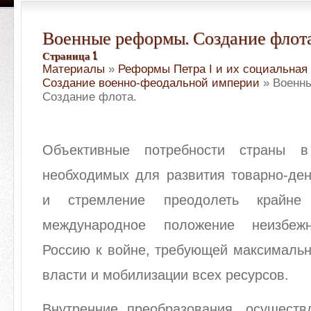
Военные реформы. Создание флота
Страница 1
Материалы
»
Реформы Петра I и их социальная
Создание военно-феодальной империи
» Военн
Создание флота.
Объективные потребности страны в
необходимых для развития товарно-де
и стремление преодолеть крайне 
международное положение неизбеж
Россию к войне, требующей максимальн
власти и мобилизации всех ресурсов.
Внутренние преобразования, осуществ