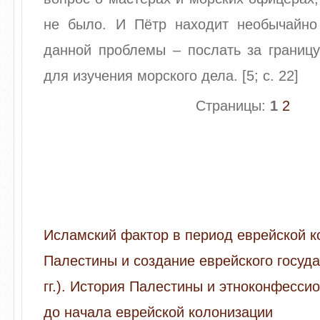
не было. И Пётр находит необычайн
данной проблемы – послать за границ
для изучения морского дела. [5; с. 22]
Страницы:
1
2
Исламский фактор в период еврейской к
Палестины и создание еврейского госуда
гг.). История Палестины и этноконфесси
до начала еврейской колонизации