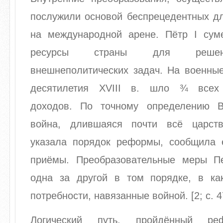
послужили основой беспрецедентных дл
на международной арене. Пётр I сум
ресурсы страны для решен
внешнеполитических задач. На военны
десятилетия XVIII в. шло ¾ всех 
доходов. По точному определению В
война, длившаяся почти всё царств
указала порядок реформы, сообщила
приёмы. Преобразовательные меры П
одна за другой в том порядке, в к
потребности, навязанные войной. [2; с. 4
Логический путь, пройдённый ре