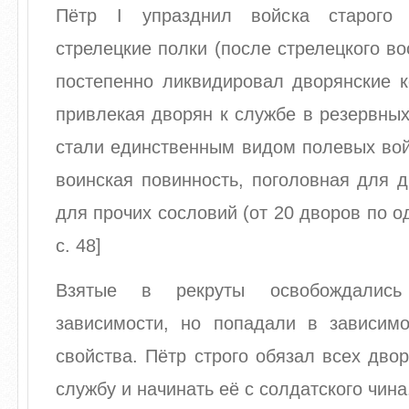
Пётр I упразднил войска старого 
стрелецкие полки (после стрелецкого вос
постепенно ликвидировал дворянские к
привлекая дворян к службе в резервных
стали единственным видом полевых вой
воинская повинность, поголовная для д
для прочих сословий (от 20 дворов по од
с. 48]
Взятые в рекруты освобождались
зависимости, но попадали в зависим
свойства. Пётр строго обязал всех дво
службу и начинать её с солдатского чина