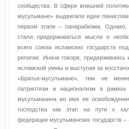
сообщества. В сфере внешней политики
мусульмане» выдвигали идеи панислами
первом этапе – панарабизма. Однако, 
стали придерживаться мысли о необ
всего союза исламских государств по
религии. Иначе говоря, придерживаясь
исламской уммы и выступая за восстан
«Братья-мусульмане», тем не мене
патриотизм и национализм в рамках
мусульманина во имя ее освобождения
господства как этап на пути к х
федерации мусульманских государств –