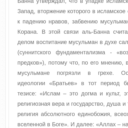
Банна утверждал, что в упадке исламс
Запад, вторжение которого в исламское
к падению нравов, забвению мусульма
Корана. В этой связи аль-Банна счит
делом воспитание мусульман в духе са
(суннитского фундаментализма - «во
предков»), потому что, по его мнению, 
мусульмане погрязли в грехе. Ос
идеологии «Братьев» в тот период 
тезисе: «Ислам – это догма и культ, э
религиозная вера и государство, душа и 
религия абсолютного единобожия, всео
вселенной в Боге». И далее: «Аллах – н