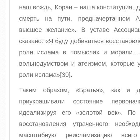
наш вождь, Коран – наша конституция, д
смерть на пути, предначертанном 
высшее желание». В уставе Ассоциац
сказано: «Я буду добиваться восстанов
роли ислама в помыслах и морали… 
вольнодумством и атеизмом, которые 
роли ислама»[30].
Таким образом, «Братья», как и д
приукрашивали состояние первонач
идеализируя его «золотой век». По
восстановления утраченного необхо
масштабную реисламизацию всего 