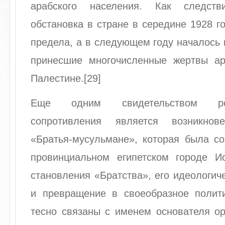
арабского населения. Как следств
обстановка в стране в середине 1928 г
предела, а в следующем году началось 
принесшие многочисленные жертвы а
Палестине.[29]
Еще одним свидетельством ро
сопротивления является возникнов
«Братья-мусульмане», которая была со
провинциальном египетском городе И
становления «Братства», его идеологи
и превращение в своеобразное полит
тесно связаны с именем основателя ор