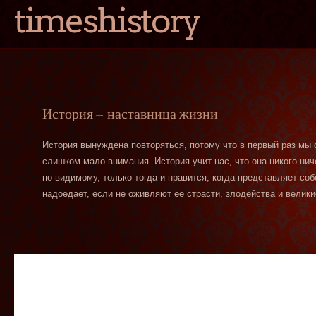
timeshistory
История — наставница жизни
История вынуждена повторяться, потому что в первый раз мы
слишком мало внимания. История учит нас, что она никого нич
по-видимому, только тогда и нравится, когда представляет со
надоедает, если не оживляют ее страсти, злодейства и велики