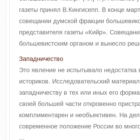
газеты принял В.Кингисепп. В конце март
совещании думской фракции большевико
представителя газеты «Кийр». Совещани
большевистским органом и вынесло реше
Западничество
Это явление не испытывало недостатка 
историков. Исследова­тельский материа
западничеству в тех или иных его форма
своей большей части откровенно пристра
комплиментарен и необъективен. На де
современное положение России во много
...