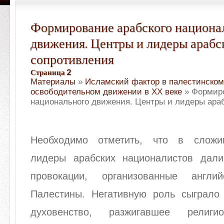
Формирование арабского национа
движения. Центры и лидеры арабс
сопротивления
Страница 2
Материалы
»
Исламский фактор в палестинском
освободительном движении в XX веке
» Формиро
национального движения. Центры и лидеры ара
Необходимо отметить, что в сложи
лидеры арабских националистов дал
провокации, организованные англи
Палестины. Негативную роль сыграло
духовенство, разжигавшее религи