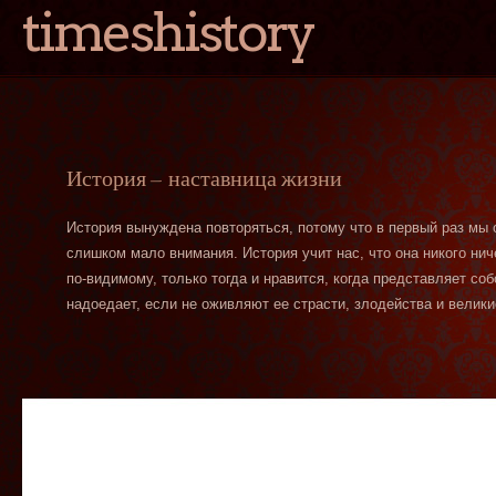
timeshistory
История — наставница жизни
История вынуждена повторяться, потому что в первый раз мы
слишком мало внимания. История учит нас, что она никого нич
по-видимому, только тогда и нравится, когда представляет со
надоедает, если не оживляют ее страсти, злодейства и велики