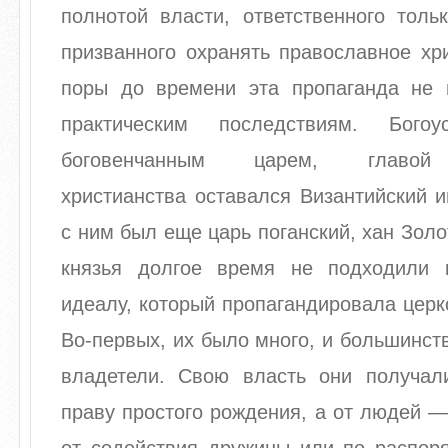
полнотой власти, ответственного толь
призванного охранять православное хр
поры до времени эта пропаганда не 
практическим последствиям. Бого
боговенчанным царем, главой 
христианства оставался Византийский 
с ним был еще царь поганский, хан Золо
князья долгое время не подходили 
идеалу, который пропагандировала церк
Во-первых, их было много, и большинст
владетели. Свою власть они получал
праву простого рождения, а от людей — 