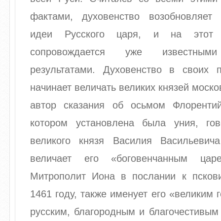
фактами, духовенство возобновляет
идеи Русского царя, и на этот 
сопровождается уже известными
результатами. Духовенство в своих 
начинает величать великих князей моско
автор сказания об осьмом Флоренти
котором установлена была уния, го
великого князя Василия Васильевич
величает его «боговенчанным цар
Митрополит Иона в послании к псков
1461 году, также именует его «великим 
русским, благородным и благочестивым