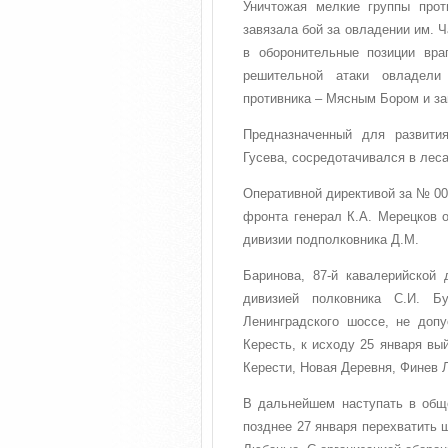
Уничтожая мелкие группы про
завязала бой за овладении им. 
в оборонительные позиции вра
решительной атаки овладели
противника – Мясным Бором и з
Предназначенный для развития
Гусева, сосредотачивался в лес
Оперативной директивой за № 00
фронта генерал К.А. Мерецков о
дивизии подполковника Д.М.
Баринова, 87-й кавалерийской 
дивизией полковника С.И. Бу
Ленинградского шоссе, не допу
Кересть, к исходу 25 января вы
Керести, Новая Деревня, Финев Л
В дальнейшем наступать в общ
позднее 27 января перехватить 