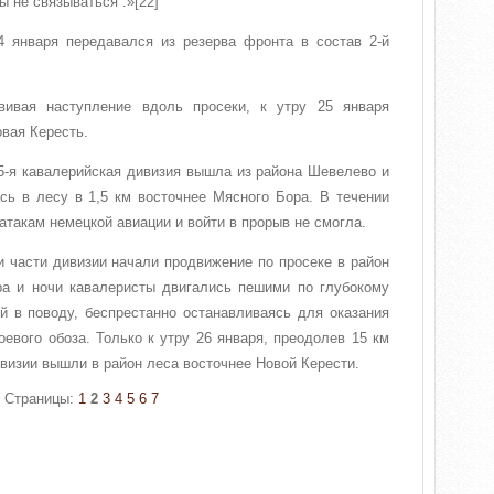
 не связываться .»[22]
4 января передавался из резерва фронта в состав 2-й
звивая наступление вдоль просеки, к утру 25 января
вая Кересть.
5-я кавалерийская дивизия вышла из района Шевелево и
сь в лесу в 1,5 км восточнее Мясного Бора. В течении
атакам немецкой авиации и войти в прорыв не смогла.
 части дивизии начали продвижение по просеке в район
ра и ночи кавалеристы двигались пешими по глубокому
й в поводу, беспрестанно останавливаясь для оказания
евого обоза. Только к утру 26 января, преодолев 15 км
ивизии вышли в район леса восточнее Новой Керести.
Страницы:
1
2
3
4
5
6
7