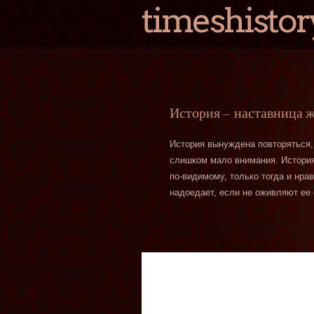
timeshistor
История — наставница 
История вынуждена повторяться,
слишком мало внимания. История 
по-видимому, только тогда и нра
надоедает, если не оживляют ее 