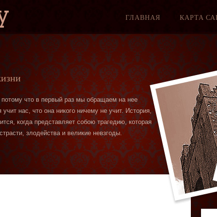
y
ГЛАВНАЯ
КАРТА СА
жизни
 потому что в первый раз мы обращаем на нее
учит нас, что она никого ничему не учит. История,
вится, когда представляет собою трагедию, которая
страсти, злодейства и великие невзгоды.