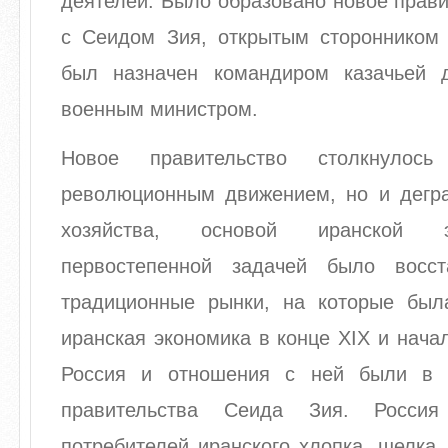
деятелей. Было образовано новое прави
с Сеидом Зия, открытым сторонником 
был назначен командиром казачьей 
военным министром.
Новое правительство столкнуло
революционным движением, но и дегра
хозяйства, основой иранской э
первостепенной задачей было восст
традиционные рынки, на которые был
иранская экономика в конце XIХ и нача
Россия и отношения с ней были в 
правительства Сеида Зия. Росси
потребителей иранского хлопка, шелка,