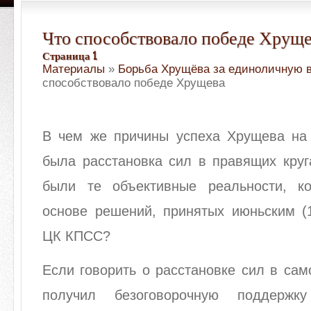
Что способствовало победе Хрущ
Страница 1
Материалы
»
Борьба Хрущёва за единоличную 
способствовало победе Хрущева
В чем же причины успеха Хрущева на
была расстановка сил в правящих кру
были те объективные реальности, к
основе решений, принятых июньским (1
ЦК КПСС?
Если говорить о расстановке сил в са
получил безоговорочную поддержку