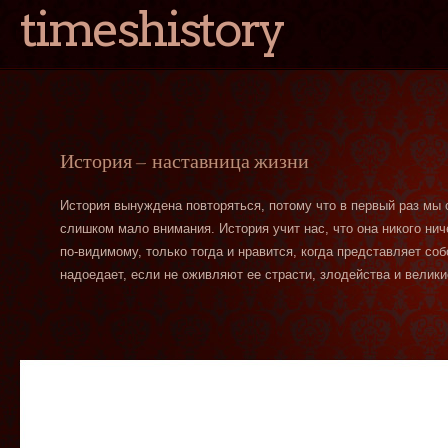
timeshistory
История — наставница жизни
История вынуждена повторяться, потому что в первый раз мы
слишком мало внимания. История учит нас, что она никого нич
по-видимому, только тогда и нравится, когда представляет со
надоедает, если не оживляют ее страсти, злодейства и велики