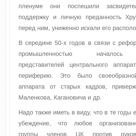
пленуме они поспешили засвидете
поддержку и личную преданность Хру
перед ним, униженно искали его распол
В середине 50-х годов в связи с рефо
промышленностью началось 
представителей центрального аппар
периферию. Это было своеобразно
аппарата от старых кадров, привер
Маленкова, Кагановича и др.
Надо также иметь в виду, что в те годы
убеждение, что любое организован
группы членов ЦК против руков