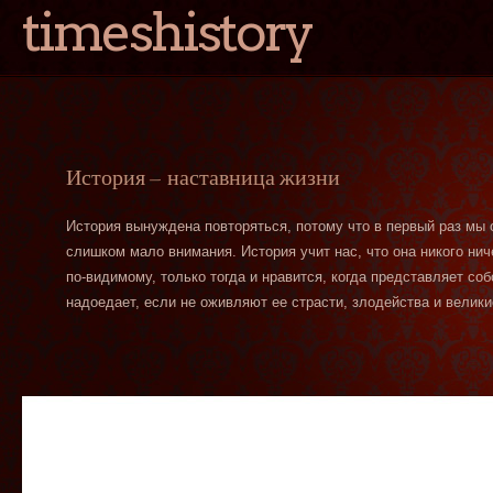
timeshistory
История — наставница жизни
История вынуждена повторяться, потому что в первый раз мы
слишком мало внимания. История учит нас, что она никого нич
по-видимому, только тогда и нравится, когда представляет со
надоедает, если не оживляют ее страсти, злодейства и велики