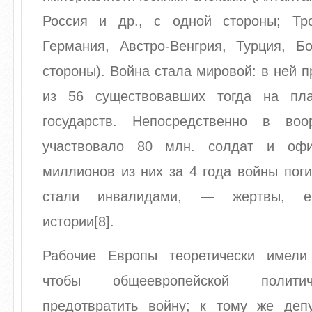
Россия и др., с одной стороны; Тр
Германия, Австро-Венгрия, Турция, Бо
стороны). Война стала мировой: в ней п
из 56 существовавших тогда на пла
государств. Непосредственно в воо
участвовало 80 млн. солдат и оф
миллионов из них за 4 года войны пог
стали инвалидами, — жертвы, е
истории[8].
Рабочие Европы теоретически имели
чтобы общеевропейской политич
предотвратить войну; к тому же деп