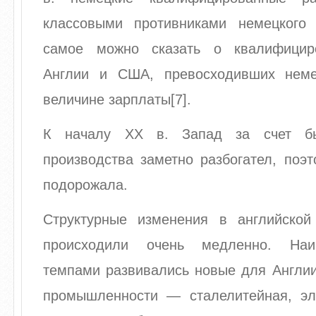
классовыми противниками немецкого
самое можно сказать о квалифицир
Англии и США, превосходивших неме
величине зарплаты[7].
К началу XX в. Запад за счет бы
производства заметно разбогател, поэ
подорожала.
Структурные изменения в английско
происходили очень медленно. Наи
темпами развивались новые для Англии
промышленности — сталелитейная, эле