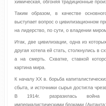
химическая, обгоняя традиционные прои
Таким образом, в качестве основно
выступает вопрос о цивилизационном при
на лидерство, по сути, о владении миро
Итак, две цивилизации, одна из которых
другая хотела ей стать, столкнулись в сх
а на смерть. Схватке, ставкой кото
картина мира.
К началу XX в. борьба капиталистически
сбыта, и источники сырья достигла чрез
В 1914г. разразилась война
империалистическими блоками (Антанта: