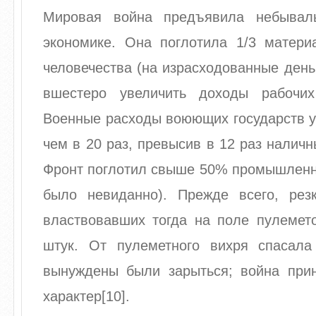
Мировая война предъявила небывал
экономике. Она поглотила 1/3 матери
человечества (на израсходованные ден
вшестеро увеличить доходы рабочих
Военные расходы воюющих государств у
чем в 20 раз, превысив в 12 раз наличн
Фронт поглотил свыше 50% промышленно
было невиданно). Прежде всего, рез
властвовавших тогда на поле пулемет
штук. От пулеметного вихря спасал
вынуждены были зарыться; война при
характер[10].