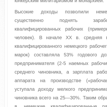
юнкерским милитаризмом и монархией.
Высокие доходы позволили неме
существенно поднять зара
квалифицированных рабочих (приме
человек). В начале XX в. средняя 
квалифицированного немецкого рабочег
марок) составляла 53% годового до
предпринимателя (2-5 наемных рабоч
среднего чиновника, а зарплата рабо
аппарата на производстве («рабоча
уступала доходу мелкого предприним
чиновника всего на 25—30%. Таким обр
в. немецкие квалифицированные р