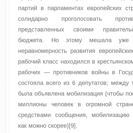
партий в парламентах европейских с
солидарно проголосовать проти
представленных своими правитель
бюджета. Но этому мешала уже
неравномерность развития европейских
рабочий класс находился в крестьянско
рабочих — противников войны в Госу
состояла всего из 6 депутатов; между
была объявлена мобилизация (чтобы по
миллионы человек в огромной стран
средствами сообщения, мобилизацию
как можно скорее)[9].