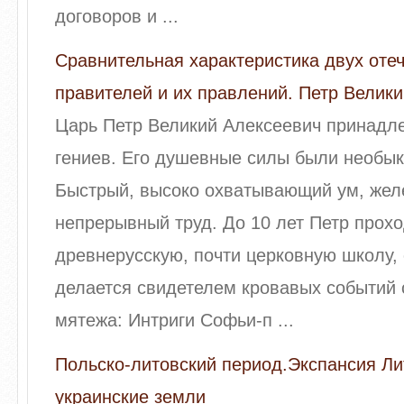
договоров и ...
Сравнительная характеристика двух оте
правителей и их правлений. Петр Велики
Царь Петр Великий Алексеевич принадле
гениев. Его душевные силы были необы
Быстрый, высоко охватывающий ум, жел
непрерывный труд. До 10 лет Петр прох
древнерусскую, почти церковную школу, 
делается свидетелем кровавых событий 
мятежа: Интриги Софьи-п ...
Польско-литовский период.Экспансия Л
украинские земли