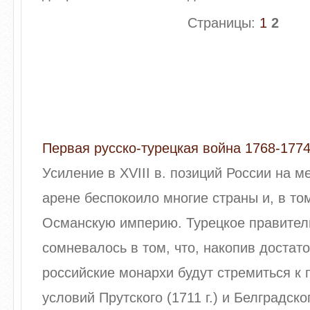
Страницы:
1
2
Первая русско-турецкая война 1768-1774 
Усиление в XVIII в. позиций России на 
арене беспокоило многие страны и, в том
Османскую империю. Турецкое правител
сомневалось в том, что, накопив достато
российские монархи будут стремиться к
условий Прутского (1711 г.) и Белградског