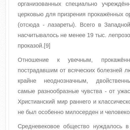
организованных специально учреждён
церковью для призрения прокажённых о
(отсюда - лазареты). Всего в Западной
насчитывалось не менее 19 тыс. лепроз
проказой.[9]
Отношение к увечным, прокажён
пострадавшим от всяческих болезней л
крайне неоднозначным, двойствен
самые разнообразные чувства - от ужа
Христианский мир раннего и классическ
не был особенно милосерден и человек
Средневековое общество нуждалось в