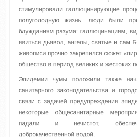
стимулировали галлюцинирующие проц
полуголодную жизнь, люди были пр
блужданиям разума: галлюцинациям, ви
явиться дьявол, ангелы, святые и сам Б
живописи прочно закрепился сюжет «пир
общество в период великих и жестоких п
Эпидемии чумы положили также нач
санитарного законодательства и город
связи с задачей предупреждения эпид
некоторые общесанитарные меропри
падали и нечистот, обеспеч
доброкачественной водой.