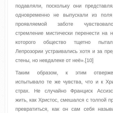
подавляли, поскольку они представля
одновременно не выпускали из поля
проявляемой заботе чувствовал
стремление мистически перенести на н
которого общество тщетно пытало
Лепрозории устраивались хотя и за пр
стены, но невдалеке от неё».[10]
Таким образом, к этим отверже
испытывало те же чувства, что и к Хр
страх. Не случайно Франциск Ассиз
жить, как Христос, смешался с толпой п
превратиться, как он сам себя назыв