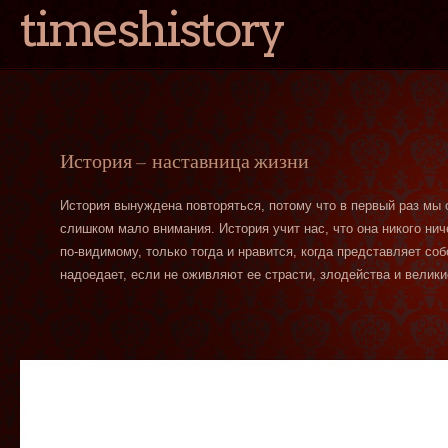
timeshistory
История — наставница жизни
История вынуждена повторяться, потому что в первый раз мы
слишком мало внимания. История учит нас, что она никого нич
по-видимому, только тогда и нравится, когда представляет со
надоедает, если не оживляют ее страсти, злодейства и велики