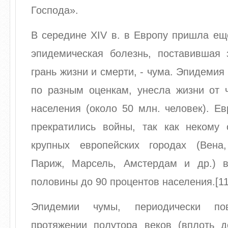
Господа».
В середине XIV в. в Европу пришла ещ
эпидемическая болезнь, поставившая
грань жизни и смерти, - чума. Эпидемия 
по разным оценкам, унесла жизни от ч
населения (около 50 млн. человек). Е
прекратились войны, так как некому 
крупных европейских городах (Вена
Париж, Марсель, Амстердам и др.) 
половины до 90 процентов населения.[11
Эпидемии чумы, периодически по
протяжении полутора веков (вплоть д