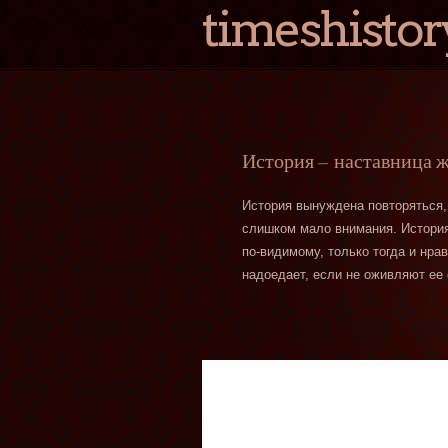
timeshistor
История — наставница 
История вынуждена повторяться,
слишком мало внимания. История 
по-видимому, только тогда и нра
надоедает, если не оживляют ее 