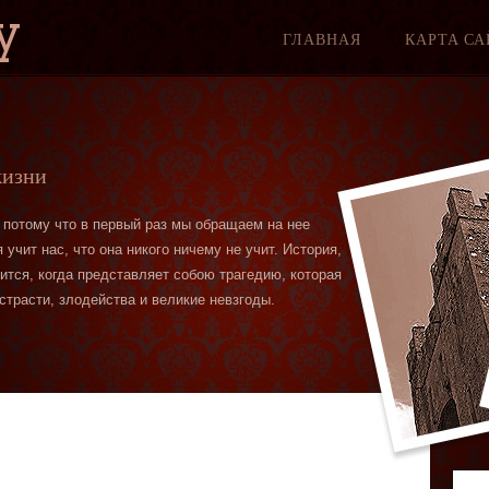
y
ГЛАВНАЯ
КАРТА СА
жизни
 потому что в первый раз мы обращаем на нее
учит нас, что она никого ничему не учит. История,
вится, когда представляет собою трагедию, которая
страсти, злодейства и великие невзгоды.