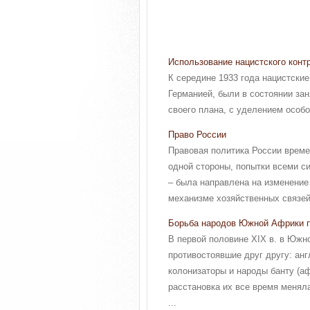
Использование нацистского конт
К середине 1933 года нацистски
Германией, были в состоянии за
своего плана, с уделением особо
Право России
Правовая политика России време
одной стороны, попытки всеми 
– была направлена на изменение
механизме хозяйственных связей,
Борьба народов Южной Африки п
В первой половине XIX в. в Южн
противостоявшие друг другу: ан
колонизаторы и народы банту (а
расстановка их все время менял
...