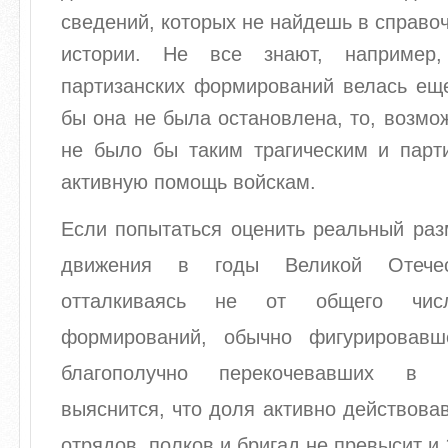
сведений, которых не найдешь в справоч
истории. Не все знают, например,
партизанских формирований велась еще
бы она не была остановлена, то, возмо
не было бы таким трагическим и парт
активную помощь войскам.
Если попытаться оценить реальный раз
движения в годы Великой Отечес
отталкиваясь не от общего числ
формирований, обычно фигурировавш
благополучно перекочевавших в 
выяснится, что доля активно действова
отрядов, полков и бригад не превысит и 