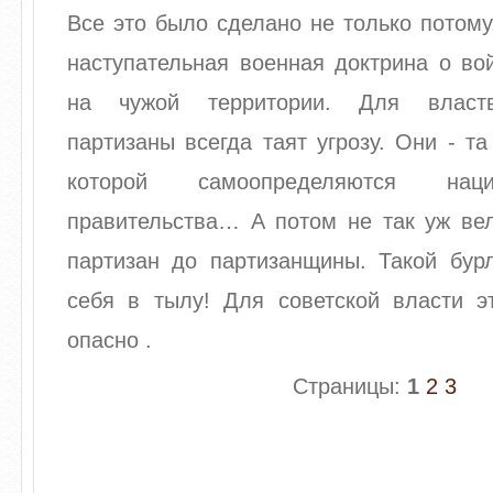
Все это было сделано не только потому
наступательная военная доктрина о во
на чужой территории. Для властв
партизаны всегда таят угрозу. Они - т
которой самоопределяются наци
правительства… А потом не так уж вел
партизан до партизанщины. Такой бур
себя в тылу! Для советской власти 
опасно .
Страницы:
1
2
3