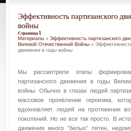
Эффективность партизанского дви
войны
Страница 1
Материалы
»
Эффективность партизанского дви
Великой Отечественной Войны
» Эффективность
движения в годы войны
Мы рассмотрели этапы формирова
партизанского движения в годы Велик
войны. Обычно в глазах людей партиза
массовое проявление героизма, кот
вдохновляет людей на протяжении во
поколений. Но не все так просто. В ист
движения много "белых" пятен, недомо