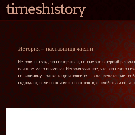
timeshistory
История — наставница жизни
История вынуждена повторяться, потому что в первый раз мы
слишком мало внимания. История учит нас, что она никого нич
по-видимому, только тогда и нравится, когда представляет со
надоедает, если не оживляют ее страсти, злодейства и велики