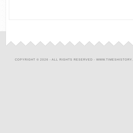
COPYRIGHT © 2026 - ALL RIGHTS RESERVED - WWW.TIMESHISTORY