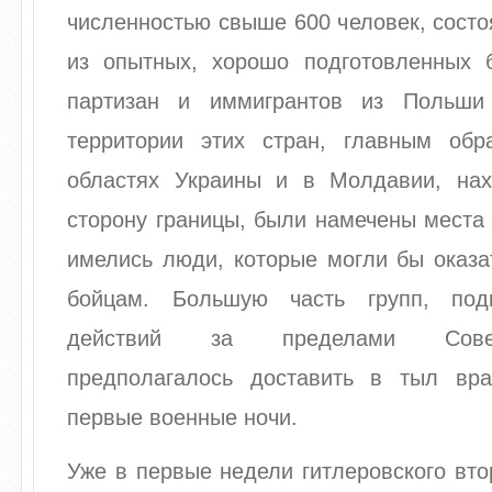
численностью свыше 600 человек, сост
из опытных, хорошо подготовленных 
партизан и иммигрантов из Польш
территории этих стран, главным об
областях Украины и в Молдавии, на
сторону границы, были намечены места
имелись люди, которые могли бы оказ
бойцам. Большую часть групп, под
действий за пределами Совет
предполагалось доставить в тыл вр
первые военные ночи.
Уже в первые недели гитлеровского вт