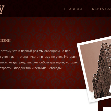
y
ГЛАВНАЯ
КАРТА СА
жизни
 потому что в первый раз мы обращаем на нее
учит нас, что она никого ничему не учит. История,
вится, когда представляет собою трагедию, которая
страсти, злодейства и великие невзгоды.