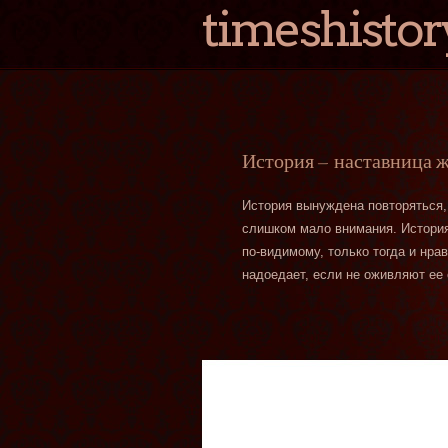
timeshistor
История — наставница 
История вынуждена повторяться,
слишком мало внимания. История 
по-видимому, только тогда и нра
надоедает, если не оживляют ее 