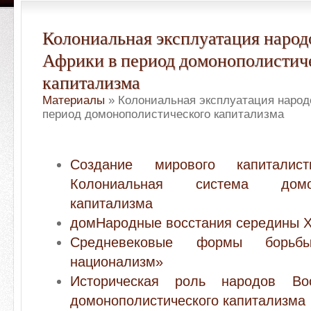
Колониальная эксплуатация народ
Африки в период домонополистич
капитализма
Материалы
» Колониальная эксплуатация народ
период домонополистического капитализма
Создание мирового капиталист
Колониальная система домоно
капитализма
домНародные восстания середины X
Средневековые формы борьбы
национализм»
Историческая роль народов Во
домонополистического капитализма