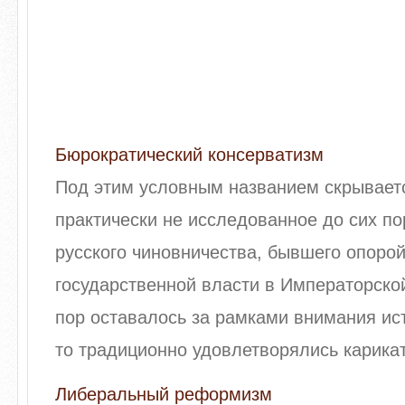
Бюрократический консерватизм
Под этим условным названием скрывает
практи­чески не исследованное до сих п
русского чи­новничества, бывшего опоро
государственной власти в Императорской
пор оставалось за рамками внимания ис
то традиционно удовлетворялись карикат
Либеральный реформизм