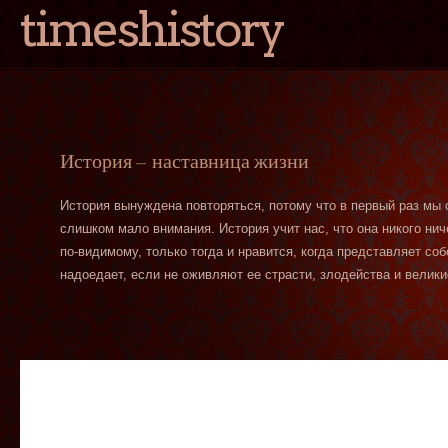
timeshistory
История — наставница жизни
История вынуждена повторяться, потому что в первый раз мы
слишком мало внимания. История учит нас, что она никого нич
по-видимому, только тогда и нравится, когда представляет со
надоедает, если не оживляют ее страсти, злодейства и велики