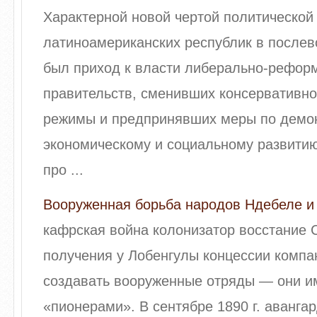
Характерной новой чертой политической
латиноамериканских республик в после
был приход к власти либерально-рефор
правительств, сменивших консервативно
режимы и предпринявших меры по демок
экономическому и социальному развитию
про ...
Вооруженная борьба народов Ндебеле и
кафрская война колонизатор восстание 
получения у Лобенгулы концессии компа
создавать вооруженные отряды — они и
«пионерами». В сентябре 1890 г. аванг