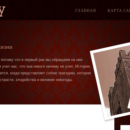
y
ГЛАВНАЯ
КАРТА СА
жизни
 потому что в первый раз мы обращаем на нее
учит нас, что она никого ничему не учит. История,
вится, когда представляет собою трагедию, которая
страсти, злодейства и великие невзгоды.