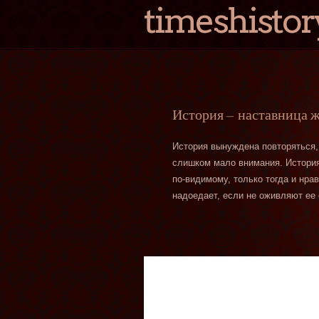
timeshistor
История — наставница 
История вынуждена повторяться,
слишком мало внимания. История 
по-видимому, только тогда и нра
надоедает, если не оживляют ее 