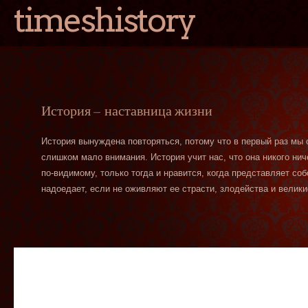
timeshistory
История — наставница жизни
История вынуждена повторяться, потому что в первый раз мы
слишком мало внимания. История учит нас, что она никого нич
по-видимому, только тогда и нравится, когда представляет со
надоедает, если не оживляют ее страсти, злодейства и велики