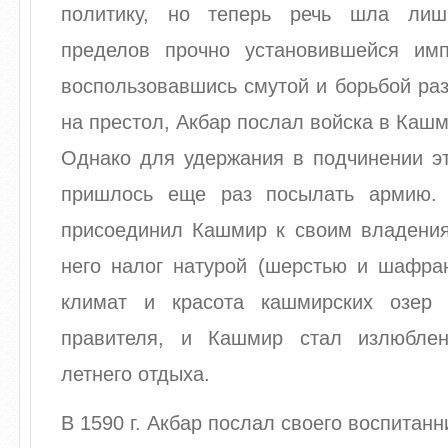
политику, но теперь речь шла ли
пределов прочно установившейся имп
воспользовавшись смутой и борьбой ра
на престол, Акбар послал войска в Кашм
Однако для удержания в подчинении эт
пришлось еще раз посылать армию. 
присоединил Кашмир к своим владения
него налог натурой (шерстью и шафра
климат и красота кашмирских озер 
правителя, и Кашмир стал излюбле
летнего отдыха.
В 1590 г. Акбар послал своего воспитан