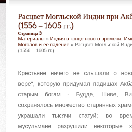
Расцвет Могльской Индии при Акб
(1556 – 1605 гг.)
Страница 3
Материалы
»
Индия в конце нового времени. И
Моголов и ее падение
» Расцвет Могльской Инди
(1556 – 1605 гг.)
Крестьяне ничего не слышали о нов
вере", которую придумал падишах Акба
старым богам - Будде, Шиве, Ви
сохранялось множество старинных храм
украшали тысячи статуй; во врем
мусульмане разрушили некоторые 