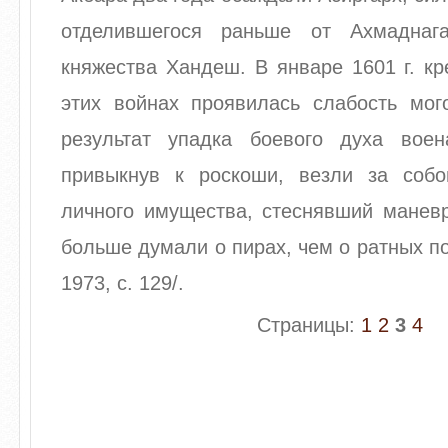
отделившегося раньше от Ахмаднага
княжества Хандеш. В январе 1601 г. кр
этих войнах проявилась слабость мо
результат упадка боевого духа воен
привыкнув к роскоши, везли за соб
личного имущества, стеснявший маневр
больше думали о пирах, чем о ратных по
1973, с. 129/.
Страницы:
1
2
3
4