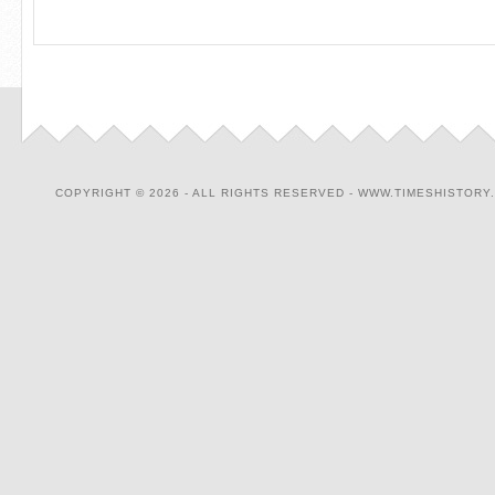
COPYRIGHT © 2026 - ALL RIGHTS RESERVED - WWW.TIMESHISTORY