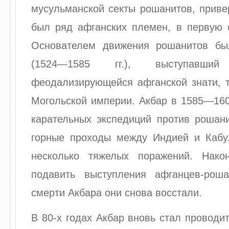
мусульманской секты рошанитов, приве
был ряд афганских племен, в первую 
Основателем движения рошанитов бы
(1524—1585 гг.), выступавши
феодализирующейся афганской знати, т
Могольской империи. Акбар в 1585—160
карательных экспедиций против рошани
горные проходы между Индией и Кабу
несколько тяжелых поражений. Нако
подавить выступления афганцев-рош
смерти Акбара они снова восстали.
В 80-х годах Акбар вновь стал проводи