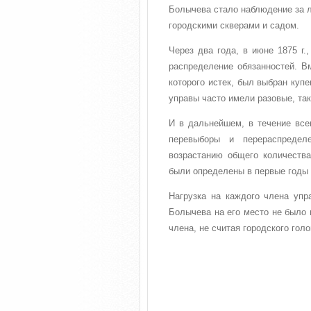
Болычева стало наблюдение за л
городскими скверами и садом.
Через два года, в июне 1875 г
распределение обязанностей. В
которого истек, был выбран куп
управы часто имели разовые, та
И в дальнейшем, в течение все
перевыборы и перераспредел
возрастанию общего количества
были определены в первые годы 
Нагрузка на каждого члена упра
Болычева на его место не было и
члена, не считая городского голо