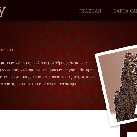
y
ГЛАВНАЯ
КАРТА СА
жизни
 потому что в первый раз мы обращаем на нее
учит нас, что она никого ничему не учит. История,
вится, когда представляет собою трагедию, которая
страсти, злодейства и великие невзгоды.