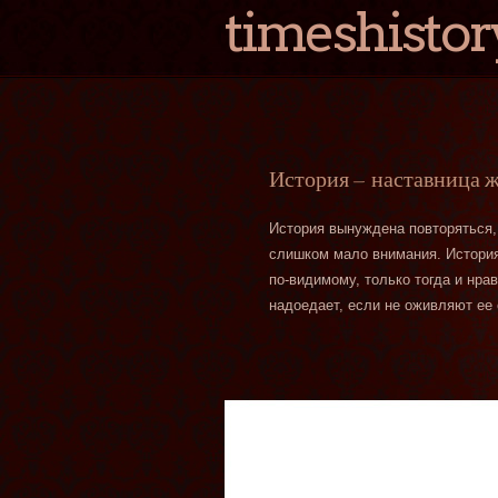
timeshistor
История — наставница 
История вынуждена повторяться,
слишком мало внимания. История 
по-видимому, только тогда и нра
надоедает, если не оживляют ее 