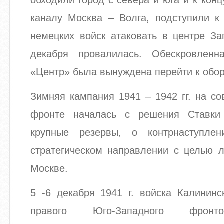
обходили город с севера и юга и к кон
каналу Москва – Волга, подступили к
немецких войск атаковать в центре За
декабря провалилась. Обескровленн
«Центр» была вынуждена перейти к обор
Зимняя кампания 1941 – 1942 гг. на со
фронте началась с решения Ставки
крупные резервы, о контрнаступле
стратегическом направлении с целью л
Москве.
5 -6 декабря 1941 г. войска Калининс
правого Юго-Западного фронт