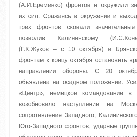
(А.И.Еременко) фронтов и окружили зн
их сил. Сражаясь в окружении и выход
трех фронтов сковали значительные
позволив Калининскому (И.С.Кон
(Г.К.Жуков – с 10 октября) и Брянско
фронтам к концу октября остановить в
направлении обороны. С 20 октяб
объявлена на осадном положении. Уси
«Центр», немецкое командование в 
возобновило наступление на Моск
сопротивление Западного, Калининског
Юго-Западного фронтов, ударные групп