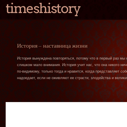
timeshistory
История — наставница жизни
История вынуждена повторяться, потому что в первый раз мы
слишком мало внимания. История учит нас, что она никого нич
по-видимому, только тогда и нравится, когда представляет со
надоедает, если не оживляют ее страсти, злодейства и велики