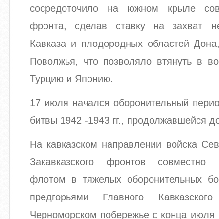
сосредоточило на южном крыле сове
фронта, сделав ставку на захват н
Кавказа и плодородных областей Дона,
Поволжья, что позволяло втянуть в в
Турцию и Японию.
17 июля начался оборонительный перио
битвы 1942 -1943 гг., продолжавшейся до
На кавказском направлении войска Сев
Закавказского фронтов совместно
флотом в тяжелых оборонительных б
предгорьями Главного Кавказско
Черноморском побережье с конца июля п