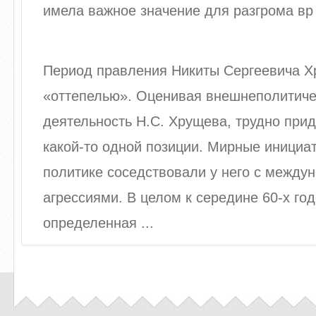
имела важное значение для разгрома вр 
Период правления Никиты Сергеевича Х
«оттепелью». Оценивая внешнеполитич
деятельность Н.С. Хрущева, трудно при
какой-то одной позиции. Мирные инициа
политике соседствовали у него с между
агрессиями. В целом к середине 60-х го
определенная ...