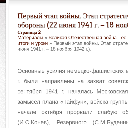
Первый этап войны. Этап стратег
обороны (22 июня 1941 г. – 18 нояб
Страница 2
Материалы
»
Великая Отечественная война - ее
итоги и уроки
» Первый этап войны. Этап страте
июня 1941 г. – 18 ноября 1942 г.).
Основные усилия немецко-фашистских в
г. были направлены на захват советс
сентября 1941 г. началась Московская
замысел плана «Тайфун», войска групп
начале октября прорвали слабую об
(И.С.Конев), Резервного (С.М.Буден