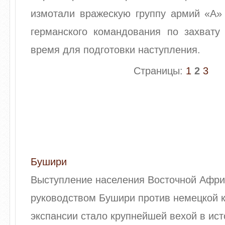
измотали вражескую группу армий «А»
германского командования по захвату 
время для подготовки наступления.
Страницы:
1
2
3
Бушири
Выступление населения Восточной Афри
руководством Бушири против немецкой 
экспансии стало крупнейшей вехой в ис