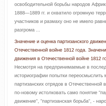
освободительной борьбы народов Африк
1888—1889 гг. и охватило огромную терр
участников и размаху оно не имело рав
разгрома ...
Значение и оценка партизанского движен
Отечественной войне 1812 года. Значени
движения в Отечественной войне 1812 г
Несмотря на предпринимаемые в послед
историографии попытки переосмыслить м
партизанских отрядов в Отечественной в
по-новому истолковать само понятие "па
движение", "партизанская борьба", - нар