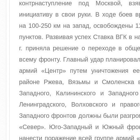
контрнаступление под Москвой, взя
инициативу в свои руки. В ходе боев 
на 100-250 км на запад, освобождены 1
пунктов. Развивая успех Ставка ВГК в н
г. приняла решение о переходе в обще
всему фронту. Главный удар планировал
армий «Центр» путем уничтожения е
районе Ржева, Вязьмы и Смоленска 
Западного, Калининского и Западног
Ленинградского, Волховского и право
Западного фронтов должны были разгро
«Север». Юго-Западный и Южный фро
нанести поражение всей группе армий 