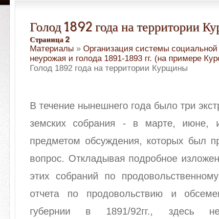
Голод 1892 года на территории К
Страница 2
Материалы
»
Организация системы социальной
неурожая и голода 1891-1893 гг. (на примере Кур
Голод 1892 года на территории Курщины
В течение нынешнего года было три экст
земских собрания - в марте, июне,
предметом обсуждения, которых был п
вопрос. Откладывая подробное изложен
этих собраний по продовольственном
отчета по продовольствию и обсеме
губернии в 1891/92гг., здесь н