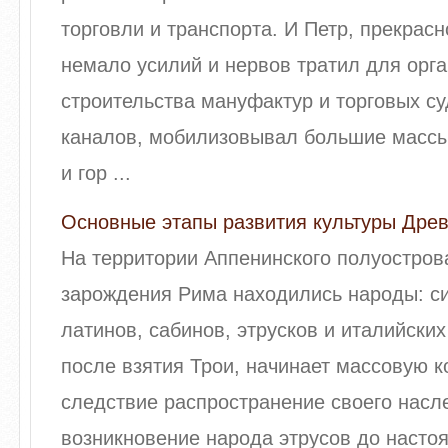
торговли и транспорта. И Петр, прекрасн
немало усилий и нервов тратил для орг
строительства мануфактур и торговых су
каналов, мобилизовывал большие массы
и гор ...
Основные этапы развития культуры Дре
На территории Аппенинского полуостров
зарождения Рима находились народы: си
латинов, сабинов, этрусков и италийских
после взятия Трои, начинает массовую к
следствие распространение своего насл
возникновение народа этрусов до настоя