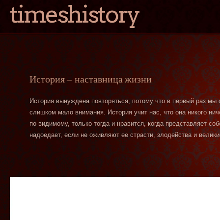
timeshistory
История — наставница жизни
История вынуждена повторяться, потому что в первый раз мы
слишком мало внимания. История учит нас, что она никого нич
по-видимому, только тогда и нравится, когда представляет со
надоедает, если не оживляют ее страсти, злодейства и велики