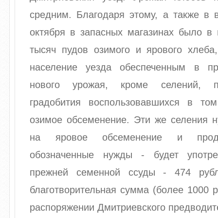
средним. Благодаря этому, а также в в
октября в запасных магазинах было в 
тысяч пудов озимого и ярового хлеба,
население уезда обеспеченным в пр
нового урожая, кроме селений, п
градобития воспользовавшихся в то
озимое обсеменение. Эти же селения н
на яровое обсеменение и продо
обозначенные нужды - будет употре
прежней семенной ссуды - 474 руб
благотворительная сумма (более 1000 р
распоряжении Дмитриевского предводит