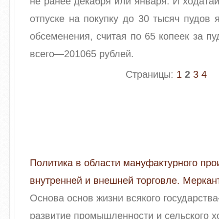
не ранее декабря или января. И ходатай
отпуске на покупку до 30 тысяч пудов 
обсеменения, считая по 65 копеек за пу
всего—201065 рублей.
Страницы:
1
2
3
4
Политика в области мануфактурного про
внутренней и внешней торговле. Меркан
Основа основ жизни всякого государств
развитие промышленности и сельского х