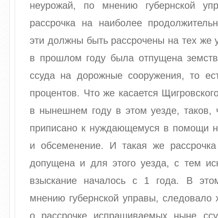
неурожай, по мнению губернской уп
рассрочка на наиболее продолжитель
эти должны быть рассрочены на тех же у
в прошлом году была отпущена земств
ссуда на дорожные сооружения, то ест
процентов. Что же касается Щигровского
в нынешнем году в этом уезде, таков, 
приписано к нуждающемуся в помощи н
и обсеменение. И такая же рассрочк
допущена и для этого уезда, с тем ис
взыскание началось с 1 года. В эт
мнению губернской управы, следовало 
о рассрочке испрашиваемых ныне ссу