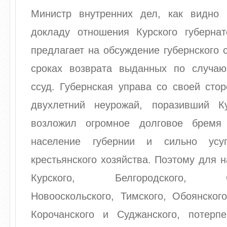
Министр внутренних дел, как видно
докладу отношения Курского губерна
предлагает на обсуждение губернского 
сроках возврата выданных по случаю
ссуд. Губернская управа со своей стор
двухлетний неурожай, поразивший К
возложил огромное долговое бремя 
население губернии и сильно усу
крестьянского хозяйства. Поэтому для н
Курского, Белгородского, Стар
Новооскольского, Тимского, Обоянского
Корочанского и Суджанского, потерп