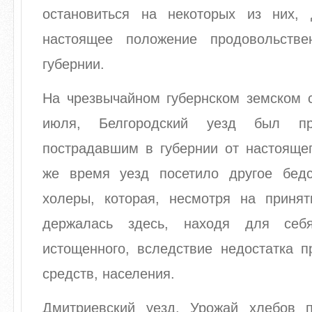
остановиться на некоторых из них,
настоящее положение продовольстве
губернии.
На чрезвычайном губернском земском с
июля, Белгородский уезд был пр
пострадавшим в губернии от настоящег
же время уезд посетило другое бед
холеры, которая, несмотря на приня
держалась здесь, находя для себ
истощенного, вследствие недостатка п
средств, населения.
Дмитриевский уезд. Урожай хлебов 