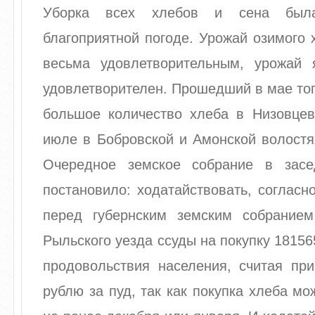
Уборка всех хлебов и сена был
благоприятной погоде. Урожай озимого 
весьма удовлетворительным, урожай
удовлетворителен. Прошедший в мае тог
большое количество хлеба в Низовцев
июле в Бобровской и Амонской волостя
Очередное земское собрание в засе
постановило: ходатайствовать, согласн
перед губернским земским собрание
Рыльского уезда ссуды на покупку 18156
продовольствия населения, считая при
рублю за пуд, так как покупка хлеба мо