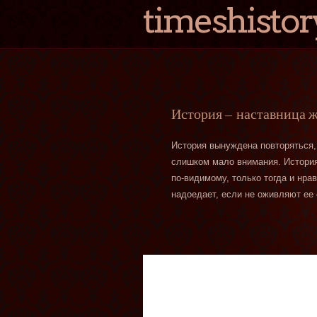
timeshistor
История — наставница 
История вынуждена повторяться,
слишком мало внимания. История 
по-видимому, только тогда и нра
надоедает, если не оживляют ее 