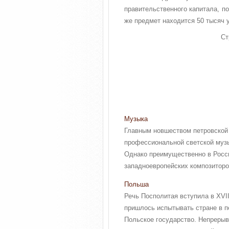
правительственного капитала, по
же предмет находится 50 тысяч у
Ст
Музыка
Главным новшеством петровской 
профессиональной светской музы
Однако преимущественно в Росси
западноевропейских композиторов
Польша
Речь Посполитая вступила в XVII
пришлось испытывать стране в п
Польское государство. Непрерыв