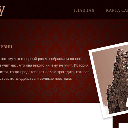
y
ГЛАВНАЯ
КАРТА СА
жизни
 потому что в первый раз мы обращаем на нее
учит нас, что она никого ничему не учит. История,
вится, когда представляет собою трагедию, которая
страсти, злодейства и великие невзгоды.