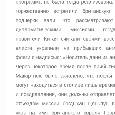
программа не была тогда реализована.
торжественно встретили британскую
подчерки вали, что рассматриваю
дипломатическими миссиями госуд
правители Китая считали своими васс
власти укрепили на прибывших англ
флаги с надписью: «Носитель дани из ан
Через некоторое время после прибыти
Макартнею было заявлено, что послы 
могут находиться в столице лишь време
и поздравления, они должны отправлят
отъездом миссии богдыхан Цяньлун 
указ на имя британского короля Георг