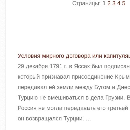
Страницы:
1
2
3
4
5
Условия мирного договора или капитуля
29 декабря 1791 г. в Яссах был подписа
который признавал присоединение Крыма
передавал ей земли между Бугом и Дне
Турцию не вмешиваться в дела Грузии.
Россия не могла передавать его третьей
он возвращался Турции. ...