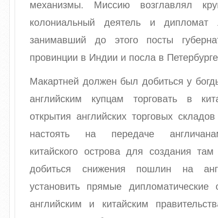
механизмы. Миссию возглавлял кру
колониальный деятель и дипломат 
занимавший до этого посты губерна
провинции в Индии и посла в Петербурге
Макартней должен был добиться у богд
английским купцам торговать в кит
открытия английских торговых складов
настоять на передаче англичанам
китайского острова для создания там 
добиться снижения пошлин на анг
установить прямые дипломатические
английским и китайским правительст