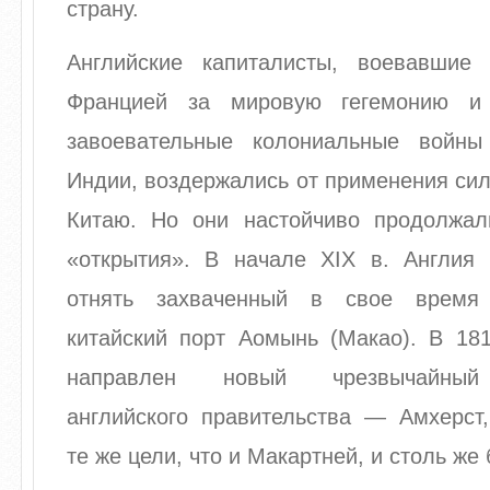
страну.
Английские капиталисты, воевавшие
Францией за мировую гегемонию и
завоевательные колониальные войны
Индии, воздержались от применения си
Китаю. Но они настойчиво продолжал
«открытия». В начале XIX в. Англия
отнять захваченный в свое время
китайский порт Аомынь (Макао). В 181
направлен новый чрезвычайный 
английского правительства — Амхерст
те же цели, что и Макартней, и столь же