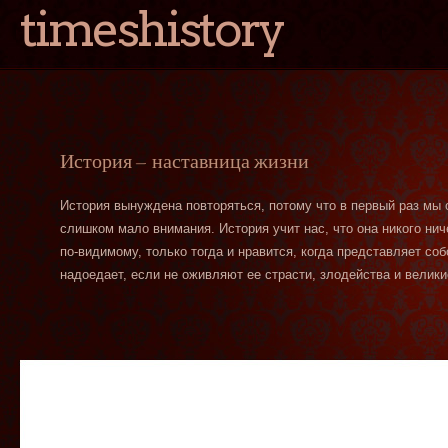
timeshistory
История — наставница жизни
История вынуждена повторяться, потому что в первый раз мы
слишком мало внимания. История учит нас, что она никого нич
по-видимому, только тогда и нравится, когда представляет со
надоедает, если не оживляют ее страсти, злодейства и велики