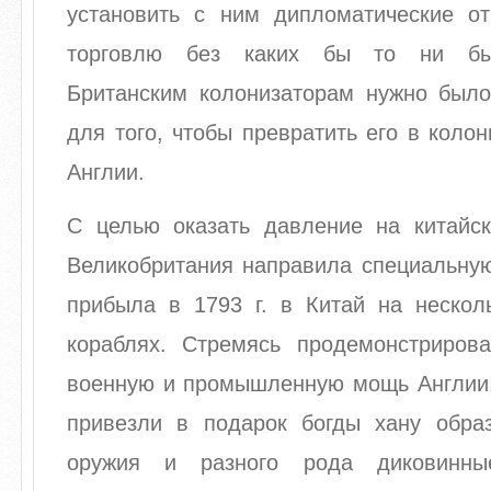
установить с ним дипломатические о
торговлю без каких бы то ни был
Британским колонизаторам нужно было
для того, чтобы превратить его в коло
Англии.
С целью оказать давление на китайск
Великобритания направила специальную
прибыла в 1793 г. в Китай на нескол
кораблях. Стремясь продемонстриров
военную и промышленную мощь Англии, 
привезли в подарок богды хану обра
оружия и разного рода диковинны