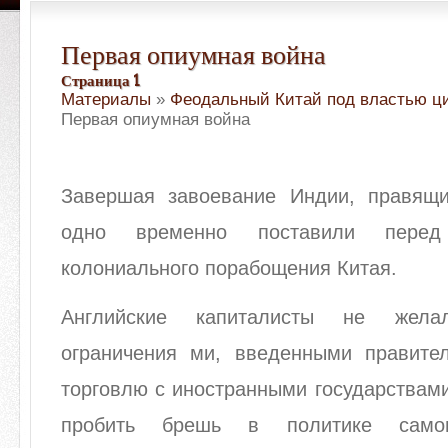
Первая опиумная война
Страница 1
Материалы
»
Феодальный Китай под властью ц
Первая опиумная война
Завершая завоевание Индии, правящ
одно временно поставили перед
колониального порабощения Китая.
Английские капиталисты не жел
ограничения ми, введенными правите
торговлю с иностранными государствам
пробить брешь в политике самои