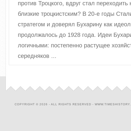
против Троцкого, вдруг стал переходить 
близкие троцкистским? В 20-е годы Стал
стратегом и доверял Бухарину как идеоло
продолжалось до 1928 года. Идеи Бухар
логичными: постепенно растущее хозяйст
середняков ...
COPYRIGHT © 2026 - ALL RIGHTS RESERVED - WWW.TIMESHISTORY