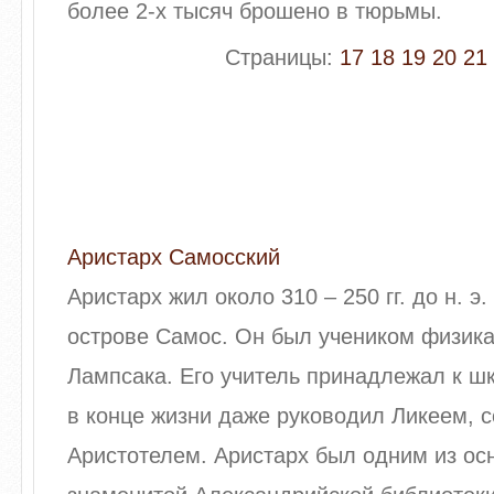
более 2-х тысяч брошено в тюрьмы.
Страницы:
17
18
19
20
21
Аристарх Самосский
Аристарх жил около 310 – 250 гг. до н. э
острове Самос. Он был учеником физика
Лампсака. Его учитель принадлежал к ш
в конце жизни даже руководил Ликеем, 
Аристотелем. Аристарх был одним из ос