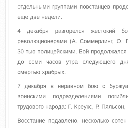
отдельными группами повстанцев прод
еще две недели.
4 декабря разгорелся жестокий б
революционерами (А. Соммерлинг, О. П
30-тью полицейскими. Бой продолжался 
до семи часов утра следующего дня
смертью храбрых.
7 декабря в неравном бою с буржуа
воинскими подразделениями погиб
трудового народа: Г. Креукс, Р. Пяльсон,
Восстание подавлено, несколько сотен