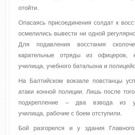
отойти.
Опасаясь присоединения солдат к восс
осмелились вывести ни одной регулярно
Для подавления восстания сколоч
карательные отряды из офицеров, к
училища, учебного батальона и полицейс
На Балтийском вокзале повстанцы ус
атаки конной полиции. Лишь после того
подкрепление – два взвода из ун
училища, рабочие с боем отступили.
Бой разгорелся и у здания Главног