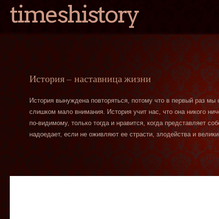
timeshistory
История — наставница жизни
История вынуждена повторяться, потому что в первый раз мы
слишком мало внимания. История учит нас, что она никого нич
по-видимому, только тогда и нравится, когда представляет со
надоедает, если не оживляют ее страсти, злодейства и велики