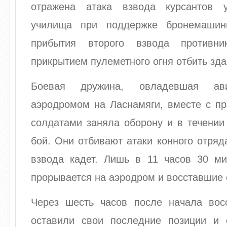
отражена атака взвода курсантов у
училища при поддержке бронемашин
прибытия второго взвода противн
прикрытием пулеметного огня отбить зда
Боевая дружина, овладевшая ав
аэродромом на Ласнамяги, вместе с п
солдатами заняла оборону и в течении
бой. Они отбивают атаки конного отря
взвода кадет. Лишь в 11 часов 30 м
прорывается на аэродром и восставшие 
Через шесть часов после начала вос
оставили свои последние позиции и 