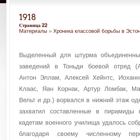
1918
Страница 22
Материалы
»
Хроника классовой борьбы в Эсто
Выделенный для штурма объединенны
заведений в Тоньди боевой отряд (
Антон Эллам, Алексей Хейнтс, Иохан
Клаас, Яан Корнак, Артур Ломбак, М
Вельт и др.) ворвался в нижний этаж од
захватил составленные в пирамиды 
кадетам военного училища удалось соб
благодаря своему численному пер